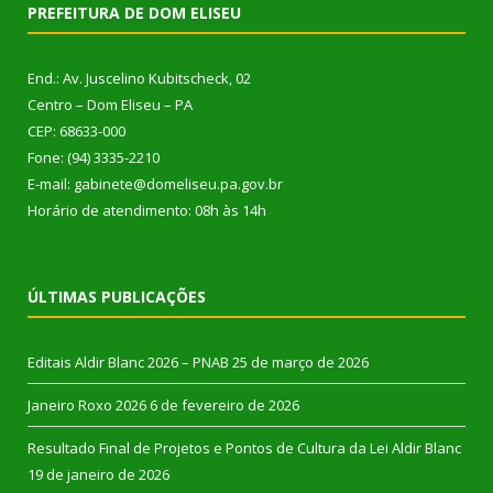
PREFEITURA DE DOM ELISEU
End.: Av. Juscelino Kubitscheck, 02
Centro – Dom Eliseu – PA
CEP: 68633-000
Fone: (94) 3335-2210
E-mail: gabinete@domeliseu.pa.gov.br
Horário de atendimento: 08h às 14h
ÚLTIMAS PUBLICAÇÕES
Editais Aldir Blanc 2026 – PNAB
25 de março de 2026
Janeiro Roxo 2026
6 de fevereiro de 2026
Resultado Final de Projetos e Pontos de Cultura da Lei Aldir Blanc
19 de janeiro de 2026