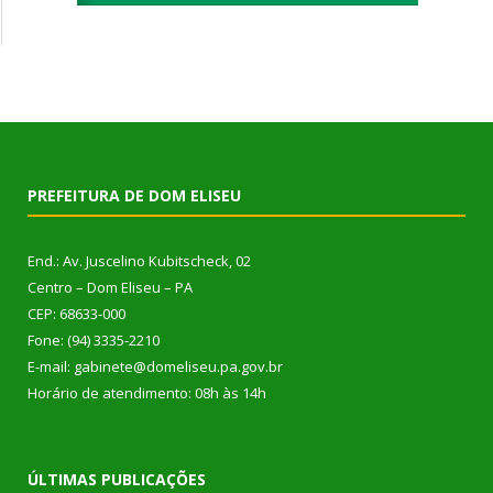
PREFEITURA DE DOM ELISEU
End.: Av. Juscelino Kubitscheck, 02
Centro – Dom Eliseu – PA
CEP: 68633-000
Fone: (94) 3335-2210
E-mail: gabinete@domeliseu.pa.gov.br
Horário de atendimento: 08h às 14h
ÚLTIMAS PUBLICAÇÕES