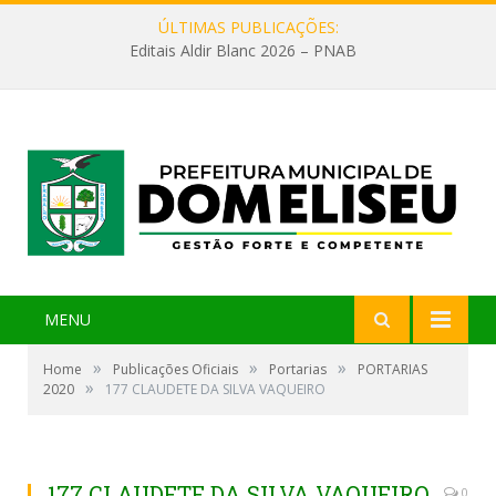
ÚLTIMAS PUBLICAÇÕES:
Editais Aldir Blanc 2026 – PNAB
MENU
»
»
»
Home
Publicações Oficiais
Portarias
PORTARIAS
»
2020
177 CLAUDETE DA SILVA VAQUEIRO
177 CLAUDETE DA SILVA VAQUEIRO
0