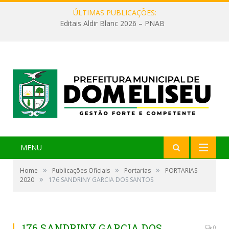
ÚLTIMAS PUBLICAÇÕES:
Editais Aldir Blanc 2026 – PNAB
MENU
»
»
»
Home
Publicações Oficiais
Portarias
PORTARIAS
»
2020
176 SANDRINY GARCIA DOS SANTOS
176 SANDRINY GARCIA DOS
0