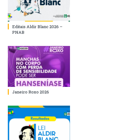
Editais Aldir Blanc 2026 –
PNAB
Janeiro Roxo 2026