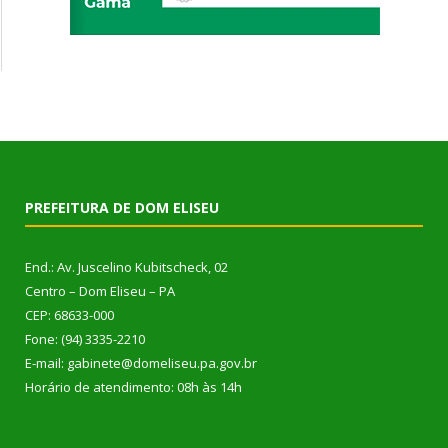
PREFEITURA DE DOM ELISEU
End.: Av. Juscelino Kubitscheck, 02
Centro – Dom Eliseu – PA
CEP: 68633-000
Fone: (94) 3335-2210
E-mail: gabinete@domeliseu.pa.gov.br
Horário de atendimento: 08h às 14h