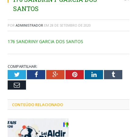
SANTOS
POR
ADMINISTRADOR
EM
28 DE SETEMBRO DE 2020
176 SANDRINY GARCIA DOS SANTOS
COMPARTILHAR:
Twitter
Facebook
Google+
Pinterest
LinkedIn
Tumblr
Email
CONTEÚDO RELACIONADO