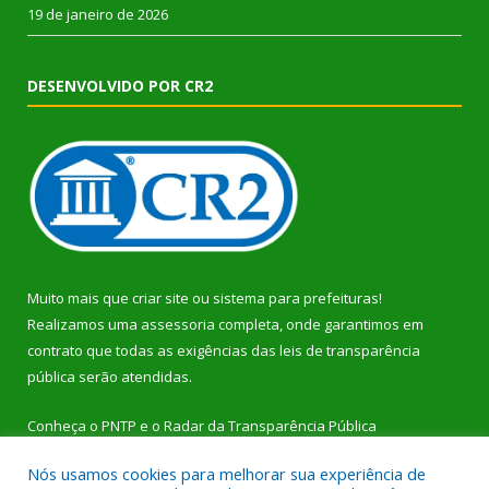
19 de janeiro de 2026
DESENVOLVIDO POR CR2
Muito mais que
criar site
ou
sistema para prefeituras
!
Realizamos uma
assessoria
completa, onde garantimos em
contrato que todas as exigências das
leis de transparência
pública
serão atendidas.
Conheça o
PNTP
e o
Radar da Transparência Pública
Nós usamos cookies para melhorar sua experiência de