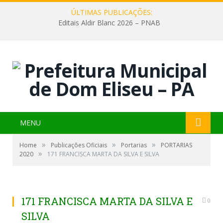
ÚLTIMAS PUBLICAÇÕES:
Editais Aldir Blanc 2026 – PNAB
MENU
»
»
»
Home
Publicações Oficiais
Portarias
PORTARIAS
»
2020
171 FRANCISCA MARTA DA SILVA E SILVA
171 FRANCISCA MARTA DA SILVA E
0
SILVA