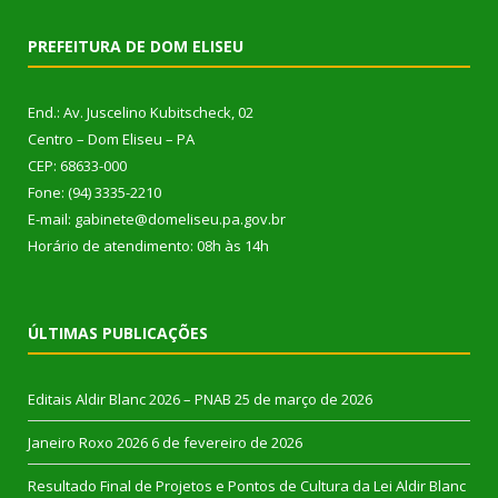
PREFEITURA DE DOM ELISEU
End.: Av. Juscelino Kubitscheck, 02
Centro – Dom Eliseu – PA
CEP: 68633-000
Fone: (94) 3335-2210
E-mail: gabinete@domeliseu.pa.gov.br
Horário de atendimento: 08h às 14h
ÚLTIMAS PUBLICAÇÕES
Editais Aldir Blanc 2026 – PNAB
25 de março de 2026
Janeiro Roxo 2026
6 de fevereiro de 2026
Resultado Final de Projetos e Pontos de Cultura da Lei Aldir Blanc