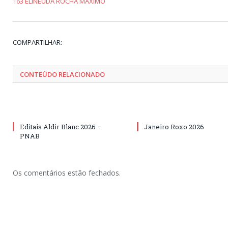
163 ELINEUDA ROCHA MAXIMO
COMPARTILHAR:
CONTEÚDO RELACIONADO
Editais Aldir Blanc 2026 –
Janeiro Roxo 2026
PNAB
Os comentários estão fechados.