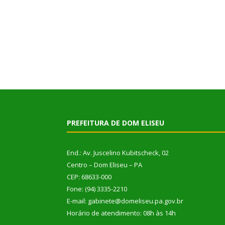
PREFEITURA DE DOM ELISEU
End.: Av. Juscelino Kubitscheck, 02
Centro – Dom Eliseu – PA
CEP: 68633-000
Fone: (94) 3335-2210
E-mail: gabinete@domeliseu.pa.gov.br
Horário de atendimento: 08h às 14h