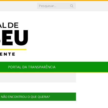
PORTAL DA TRANSPARÊNCIA
NÃO ENCONTROU O QUE QUERIA?