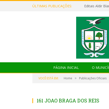
ÚLTIMAS PUBLICAÇÕES:
Editais Aldir B
PÁGINA INICIAL
O MUNICÍ
»
VOCÊ ESTÁ EM:
Home
Publicações Oficiais
161 JOAO BRAGA DOS REIS