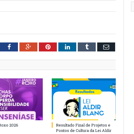
tter
Facebook
Google+
Pinterest
LinkedIn
Tumblr
Email
Roxo 2026
Resultado Final de Projetos e
Pontos de Cultura da Lei Aldir