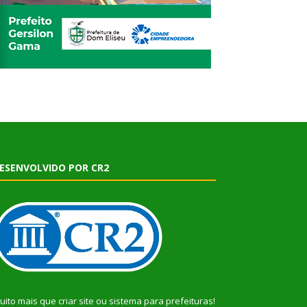
ESENVOLVIDO POR CR2
uito mais que
criar site
ou
sistema para prefeituras
!