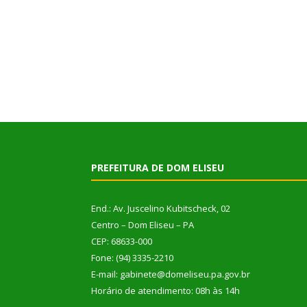
PREFEITURA DE DOM ELISEU
End.: Av. Juscelino Kubitscheck, 02
Centro – Dom Eliseu – PA
CEP: 68633-000
Fone: (94) 3335-2210
E-mail: gabinete@domeliseu.pa.gov.br
Horário de atendimento: 08h às 14h