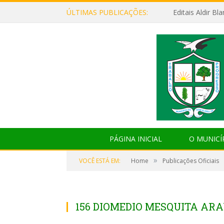
ÚLTIMAS PUBLICAÇÕES:
Editais Aldir B
PÁGINA INICIAL
O MUNICÍ
»
VOCÊ ESTÁ EM:
Home
Publicações Oficiais
156 DIOMEDIO MESQUITA AR