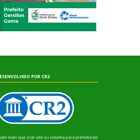
ESENVOLVIDO POR CR2
uito mais que
criar site
ou
sistema para prefeituras
!