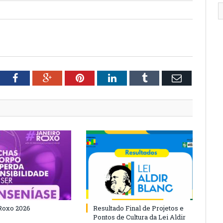
tter
Facebook
Google+
Pinterest
LinkedIn
Tumblr
Email
Roxo 2026
Resultado Final de Projetos e
Pontos de Cultura da Lei Aldir