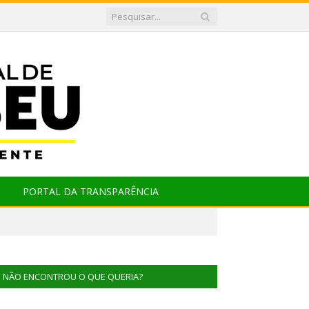
PORTAL DA TRANSPARÊNCIA
NÃO ENCONTROU O QUE QUERIA?