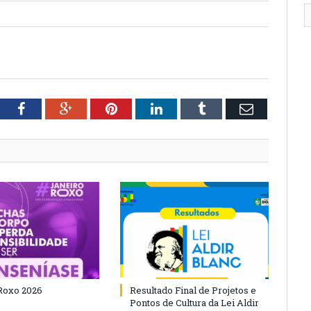
tter
Facebook
Google+
Pinterest
LinkedIn
Tumblr
Email
Roxo 2026
Resultado Final de Projetos e
Pontos de Cultura da Lei Aldir