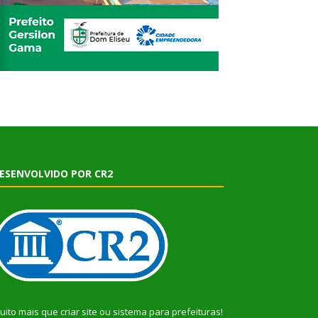
ESENVOLVIDO POR CR2
uito mais que
criar site
ou
sistema para prefeituras
!