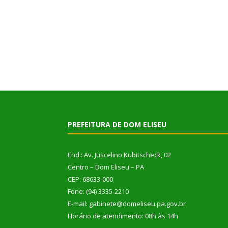
PREFEITURA DE DOM ELISEU
End.: Av. Juscelino Kubitscheck, 02
Centro – Dom Eliseu – PA
CEP: 68633-000
Fone: (94) 3335-2210
E-mail: gabinete@domeliseu.pa.gov.br
Horário de atendimento: 08h às 14h