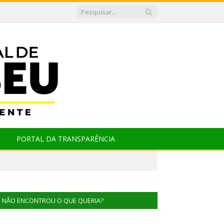
PORTAL DA TRANSPARÊNCIA
NÃO ENCONTROU O QUE QUERIA?