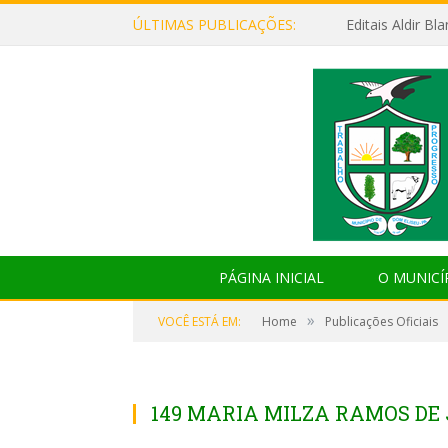
ÚLTIMAS PUBLICAÇÕES:
Editais Aldir B
PÁGINA INICIAL
O MUNICÍ
»
VOCÊ ESTÁ EM:
Home
Publicações Oficiais
149 MARIA MILZA RAMOS DE