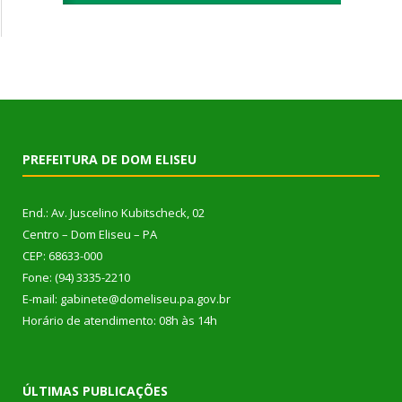
PREFEITURA DE DOM ELISEU
End.: Av. Juscelino Kubitscheck, 02
Centro – Dom Eliseu – PA
CEP: 68633-000
Fone: (94) 3335-2210
E-mail: gabinete@domeliseu.pa.gov.br
Horário de atendimento: 08h às 14h
ÚLTIMAS PUBLICAÇÕES