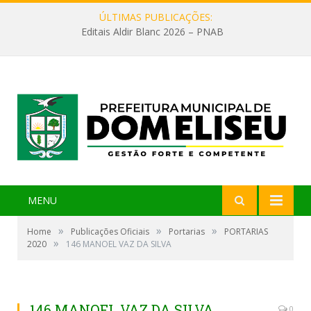
ÚLTIMAS PUBLICAÇÕES:
Editais Aldir Blanc 2026 – PNAB
MENU
»
»
»
Home
Publicações Oficiais
Portarias
PORTARIAS
»
2020
146 MANOEL VAZ DA SILVA
146 MANOEL VAZ DA SILVA
0