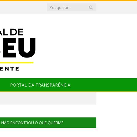
PORTAL DA TRANSPARÊNCIA
NÃO ENCONTROU O QUE QUERIA?