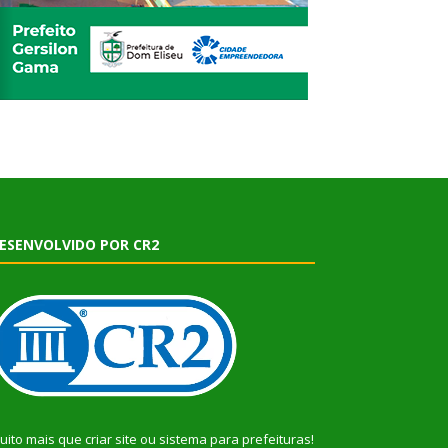
ESENVOLVIDO POR CR2
uito mais que
criar site
ou
sistema para prefeituras
!