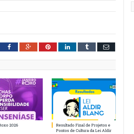
tter
Facebook
Google+
Pinterest
LinkedIn
Tumblr
Email
Roxo 2026
Resultado Final de Projetos e
Pontos de Cultura da Lei Aldir