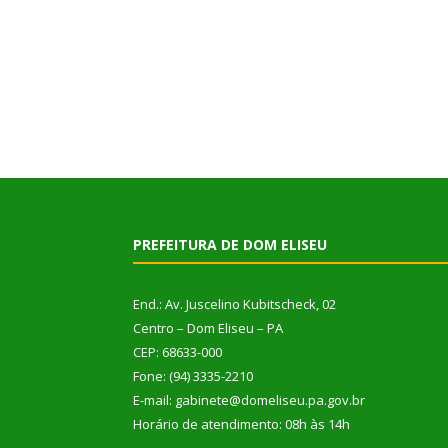
PREFEITURA DE DOM ELISEU
End.: Av. Juscelino Kubitscheck, 02
Centro – Dom Eliseu – PA
CEP: 68633-000
Fone: (94) 3335-2210
E-mail: gabinete@domeliseu.pa.gov.br
Horário de atendimento: 08h às 14h