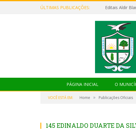
ÚLTIMAS PUBLICAÇÕES:
Editais Aldir B
PÁGINA INICIAL
O MUNICÍ
»
VOCÊ ESTÁ EM:
Home
Publicações Oficiais
145 EDINALDO DUARTE DA SI