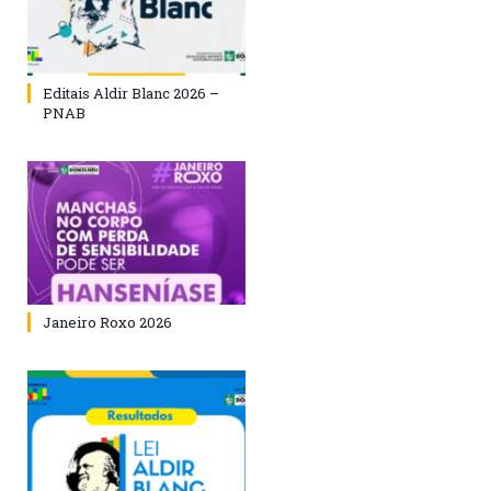
Editais Aldir Blanc 2026 –
PNAB
Janeiro Roxo 2026