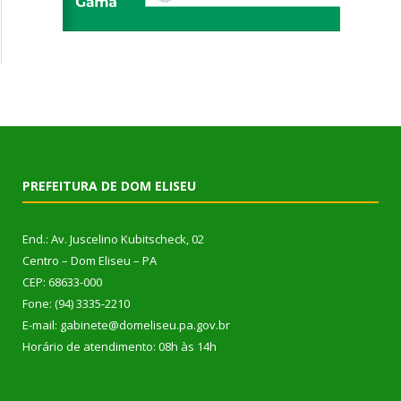
PREFEITURA DE DOM ELISEU
End.: Av. Juscelino Kubitscheck, 02
Centro – Dom Eliseu – PA
CEP: 68633-000
Fone: (94) 3335-2210
E-mail: gabinete@domeliseu.pa.gov.br
Horário de atendimento: 08h às 14h