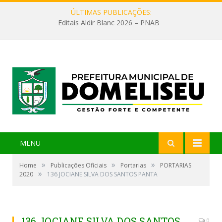
ÚLTIMAS PUBLICAÇÕES:
Editais Aldir Blanc 2026 – PNAB
MENU
»
»
»
Home
Publicações Oficiais
Portarias
PORTARIAS
»
2020
136 JOCIANE SILVA DOS SANTOS PANTA
136 JOCIANE SILVA DOS SANTOS
0