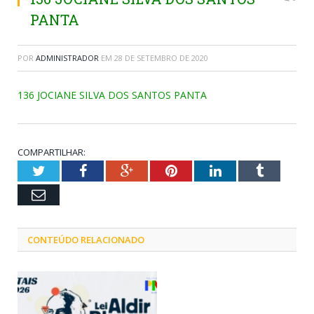
PANTA
POR
ADMINISTRADOR
EM
28 DE SETEMBRO DE 2020
136 JOCIANE SILVA DOS SANTOS PANTA
COMPARTILHAR:
Twitter
Facebook
Google+
Pinterest
LinkedIn
Tumblr
Email
CONTEÚDO RELACIONADO