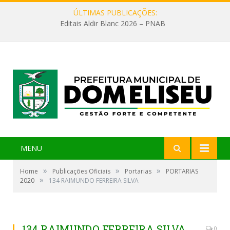
ÚLTIMAS PUBLICAÇÕES:
Editais Aldir Blanc 2026 – PNAB
MENU
»
»
»
Home
Publicações Oficiais
Portarias
PORTARIAS
»
2020
134 RAIMUNDO FERREIRA SILVA
134 RAIMUNDO FERREIRA SILVA
0