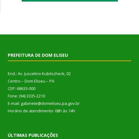
PREFEITURA DE DOM ELISEU
End.: Av. Juscelino Kubitscheck, 02
Centro – Dom Eliseu – PA
CEP: 68633-000
Fone: (94) 3335-2210
E-mail: gabinete@domeliseu.pa.gov.br
Horário de atendimento: 08h às 14h
ÚLTIMAS PUBLICAÇÕES