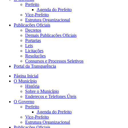
Prefeito
Agenda do Prefeito
Vice-Prefeito
Estrutura Organizacional
Publicações Oficiais
Decretos
Demais Publicações Oficiais
Portarias
Leis
Licitações
Resoluções
Consursos e Processos Seletivos
Portal da Transparência
Página Inicial
O Município
História
Sobre o Município
Endereços e Telefones Úteis
O Governo
Prefeito
Agenda do Prefeito
Vice-Prefeito
Estrutura Organizacional
Publicações Oficiais