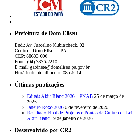
Prefeitura de Dom Eliseu
End.: Av. Juscelino Kubitscheck, 02
Centro – Dom Eliseu – PA
CEP: 68633-000
Fone: (94) 3335-2210
E-mail: gabinete@domeliseu.pa.gov.br
Horário de atendimento: 08h às 14h
Últimas publicações
Editais Aldir Blanc 2026 – PNAB
25 de março de
2026
Janeiro Roxo 2026
6 de fevereiro de 2026
Resultado Final de Projetos e Pontos de Cultura da Lei
Aldir Blanc
19 de janeiro de 2026
Desenvolvido por CR2