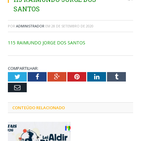
SANTOS
POR
ADMINISTRADOR
EM
28 DE SETEMBRO DE 2020
115 RAIMUNDO JORGE DOS SANTOS
COMPARTILHAR:
Twitter
Facebook
Google+
Pinterest
LinkedIn
Tumblr
Email
CONTEÚDO RELACIONADO