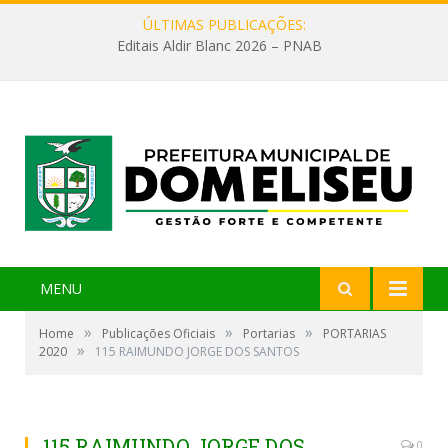
ÚLTIMAS PUBLICAÇÕES:
Editais Aldir Blanc 2026 – PNAB
MENU
»
»
»
Home
Publicações Oficiais
Portarias
PORTARIAS
»
2020
115 RAIMUNDO JORGE DOS SANTOS
115 RAIMUNDO JORGE DOS
0