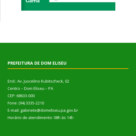
PREFEITURA DE DOM ELISEU
End.: Av. Juscelino Kubitscheck, 02
Centro – Dom Eliseu – PA
CEP: 68633-000
Fone: (94) 3335-2210
E-mail: gabinete@domeliseu.pa.gov.br
Horário de atendimento: 08h às 14h