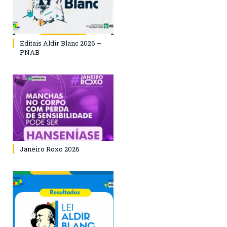
Editais Aldir Blanc 2026 –
PNAB
Janeiro Roxo 2026