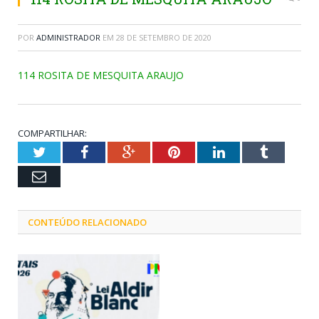
POR
ADMINISTRADOR
EM
28 DE SETEMBRO DE 2020
114 ROSITA DE MESQUITA ARAUJO
COMPARTILHAR:
Twitter
Facebook
Google+
Pinterest
LinkedIn
Tumblr
Email
CONTEÚDO RELACIONADO