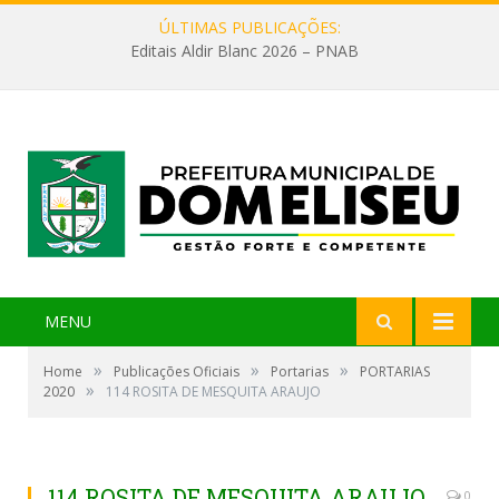
ÚLTIMAS PUBLICAÇÕES:
Editais Aldir Blanc 2026 – PNAB
MENU
»
»
»
Home
Publicações Oficiais
Portarias
PORTARIAS
»
2020
114 ROSITA DE MESQUITA ARAUJO
114 ROSITA DE MESQUITA ARAUJO
0