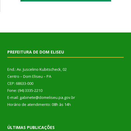
PREFEITURA DE DOM ELISEU
End.: Av. Juscelino Kubitscheck, 02
Centro – Dom Eliseu – PA
CEP: 68633-000
Fone: (94) 3335-2210
E-mail: gabinete@domeliseu.pa.gov.br
Horário de atendimento: 08h às 14h
ÚLTIMAS PUBLICAÇÕES