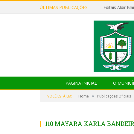
ÚLTIMAS PUBLICAÇÕES:
Editais Aldir B
PÁGINA INICIAL
O MUNICÍ
»
VOCÊ ESTÁ EM:
Home
Publicações Oficiais
110 MAYARA KARLA BANDEIR