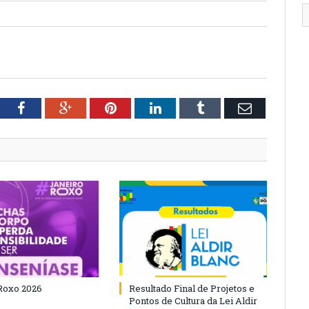
tter
Facebook
Google+
Pinterest
LinkedIn
Tumblr
Email
Roxo 2026
Resultado Final de Projetos e
Pontos de Cultura da Lei Aldir