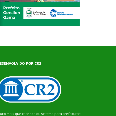
ESENVOLVIDO POR CR2
uito mais que
criar site
ou
sistema para prefeituras
!