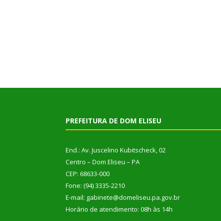
PREFEITURA DE DOM ELISEU
End.: Av. Juscelino Kubitscheck, 02
Centro – Dom Eliseu – PA
CEP: 68633-000
Fone: (94) 3335-2210
E-mail: gabinete@domeliseu.pa.gov.br
Horário de atendimento: 08h às 14h