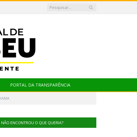
PORTAL DA TRANSPARÊNCIA
IKAMA
NÃO ENCONTROU O QUE QUERIA?