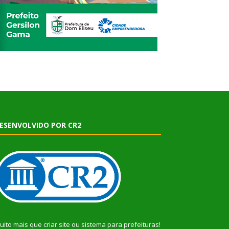
ESENVOLVIDO POR CR2
uito mais que
criar site
ou
sistema para prefeituras
!