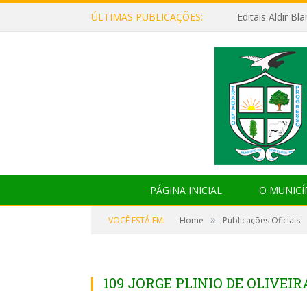
ÚLTIMAS PUBLICAÇÕES:
Editais Aldir B
PÁGINA INICIAL
O MUNICÍ
»
VOCÊ ESTÁ EM:
Home
Publicações Oficiais
109 JORGE PLINIO DE OLIVEIR