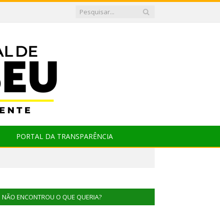
PORTAL DA TRANSPARÊNCIA
NÃO ENCONTROU O QUE QUERIA?