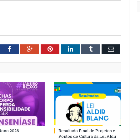
tter
Facebook
Google+
Pinterest
LinkedIn
Tumblr
Email
Roxo 2026
Resultado Final de Projetos e
Pontos de Cultura da Lei Aldir