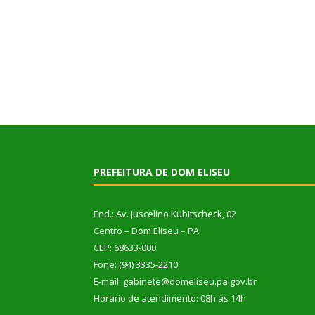
PREFEITURA DE DOM ELISEU
End.: Av. Juscelino Kubitscheck, 02
Centro – Dom Eliseu – PA
CEP: 68633-000
Fone: (94) 3335-2210
E-mail: gabinete@domeliseu.pa.gov.br
Horário de atendimento: 08h às 14h