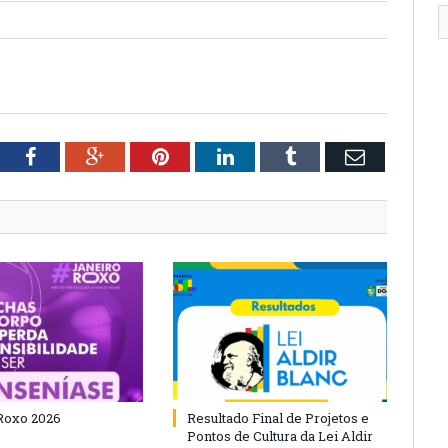
tter
Facebook
Google+
Pinterest
LinkedIn
Tumblr
Email
Roxo 2026
Resultado Final de Projetos e
Pontos de Cultura da Lei Aldir