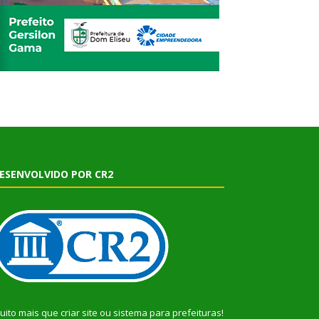
ESENVOLVIDO POR CR2
uito mais que
criar site
ou
sistema para prefeituras
!