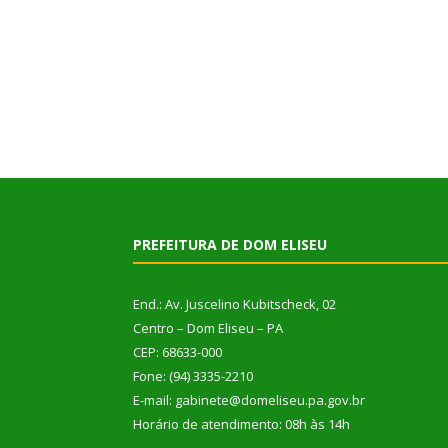
PREFEITURA DE DOM ELISEU
End.: Av. Juscelino Kubitscheck, 02
Centro – Dom Eliseu – PA
CEP: 68633-000
Fone: (94) 3335-2210
E-mail: gabinete@domeliseu.pa.gov.br
Horário de atendimento: 08h às 14h