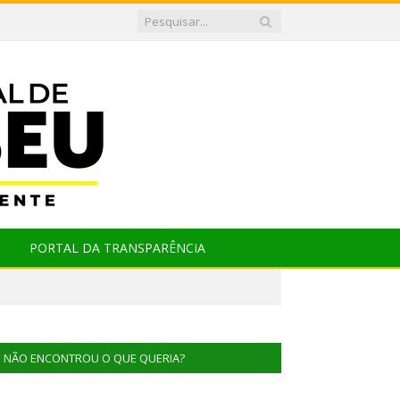
PORTAL DA TRANSPARÊNCIA
NÃO ENCONTROU O QUE QUERIA?