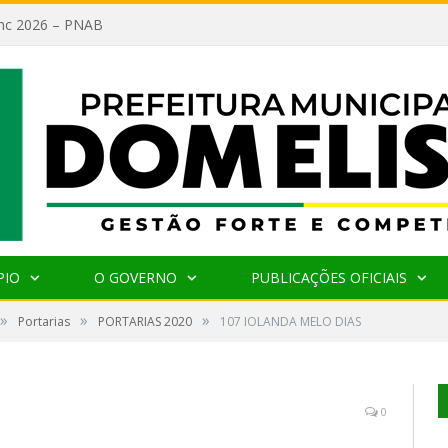
lanc 2026 – PNAB
PIO
O GOVERNO
PUBLICAÇÕES OFICIAIS
»
»
»
Portarias
PORTARIAS 2020
107 IOLANDA MELO DIAS
0