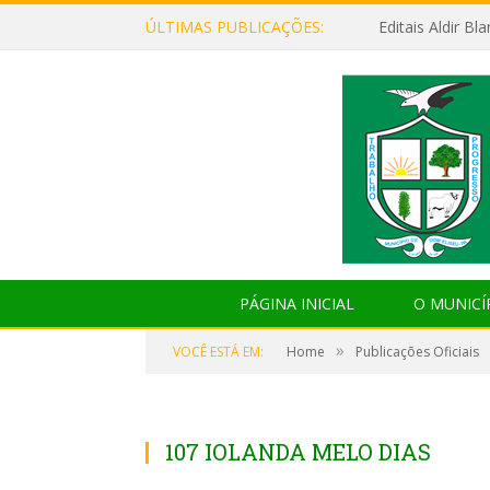
ÚLTIMAS PUBLICAÇÕES:
Editais Aldir B
PÁGINA INICIAL
O MUNICÍ
»
VOCÊ ESTÁ EM:
Home
Publicações Oficiais
107 IOLANDA MELO DIAS