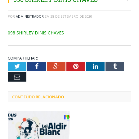
POR
ADMINISTRADOR
EM
28 DE SETEMBRO DE 2020
098 SHIRLEY DINIS CHAVES
COMPARTILHAR:
Twitter
Facebook
Google+
Pinterest
LinkedIn
Tumblr
Email
CONTEÚDO RELACIONADO