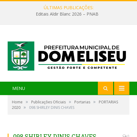
ÚLTIMAS PUBLICAÇÕES:
Editais Aldir Blanc 2026 – PNAB
MENU
»
»
»
Home
Publicações Oficiais
Portarias
PORTARIAS
»
2020
098 SHIRLEY DINIS CHAVES
098 SHIRLEY DINIS CHAVES
0