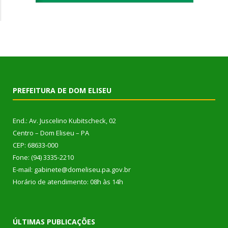
PREFEITURA DE DOM ELISEU
End.: Av. Juscelino Kubitscheck, 02
Centro – Dom Eliseu – PA
CEP: 68633-000
Fone: (94) 3335-2210
E-mail: gabinete@domeliseu.pa.gov.br
Horário de atendimento: 08h às 14h
ÚLTIMAS PUBLICAÇÕES