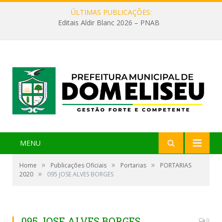
ÚLTIMAS PUBLICAÇÕES:
Editais Aldir Blanc 2026 – PNAB
MENU
»
»
»
Home
Publicações Oficiais
Portarias
PORTARIAS
»
2020
095 JOSE ALVES BORGES
095 JOSE ALVES BORGES
0