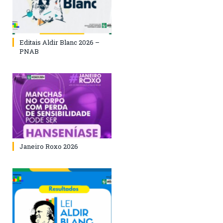
Editais Aldir Blanc 2026 –
PNAB
Janeiro Roxo 2026