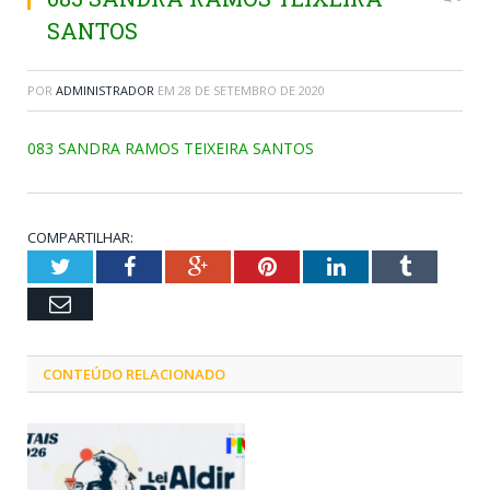
SANTOS
POR
ADMINISTRADOR
EM
28 DE SETEMBRO DE 2020
083 SANDRA RAMOS TEIXEIRA SANTOS
COMPARTILHAR:
Twitter
Facebook
Google+
Pinterest
LinkedIn
Tumblr
Email
CONTEÚDO RELACIONADO