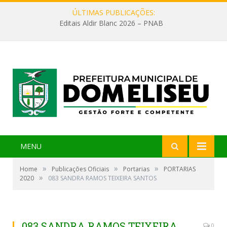
ÚLTIMAS PUBLICAÇÕES:
Editais Aldir Blanc 2026 – PNAB
MENU
»
»
»
Home
Publicações Oficiais
Portarias
PORTARIAS
»
2020
083 SANDRA RAMOS TEIXEIRA SANTOS
083 SANDRA RAMOS TEIXEIRA
0