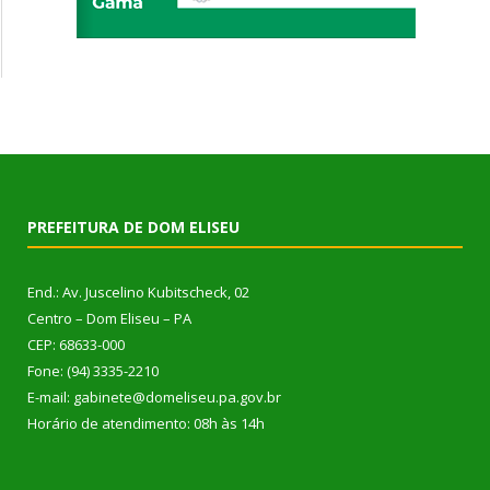
PREFEITURA DE DOM ELISEU
End.: Av. Juscelino Kubitscheck, 02
Centro – Dom Eliseu – PA
CEP: 68633-000
Fone: (94) 3335-2210
E-mail: gabinete@domeliseu.pa.gov.br
Horário de atendimento: 08h às 14h