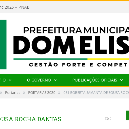
lanc 2026 – PNAB
PIO
O GOVERNO
PUBLICAÇÕES OFICIAIS
»
»
»
Portarias
PORTARIAS 2020
081 ROBERTA SAMANTA DE SOUSA ROC
SOUSA ROCHA DANTAS
0