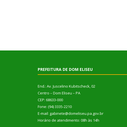
PREFEITURA DE DOM ELISEU
End.: Av. Juscelino Kubitscheck, 02
Centro – Dom Eliseu – PA
CEP: 68633-000
Fone: (94) 3335-2210
E-mail: gabinete@domeliseu.pa.gov.br
Horário de atendimento: 08h às 14h