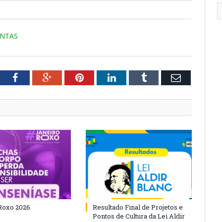
ANTAS
tter
Facebook
Google+
Pinterest
LinkedIn
Tumblr
Email
Roxo 2026
Resultado Final de Projetos e
Pontos de Cultura da Lei Aldir