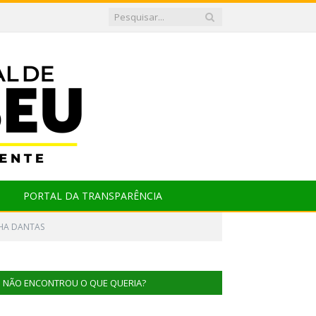
PORTAL DA TRANSPARÊNCIA
HA DANTAS
NÃO ENCONTROU O QUE QUERIA?