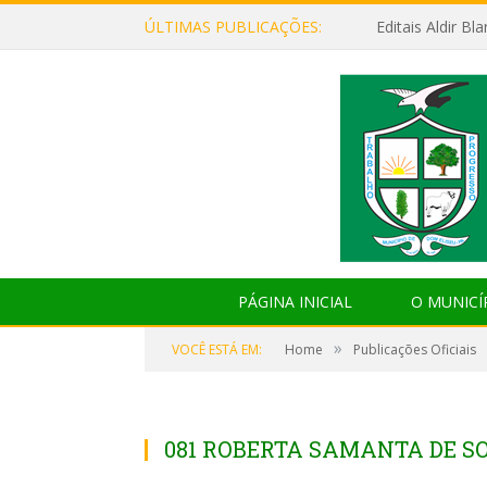
ÚLTIMAS PUBLICAÇÕES:
Editais Aldir B
PÁGINA INICIAL
O MUNICÍ
»
VOCÊ ESTÁ EM:
Home
Publicações Oficiais
081 ROBERTA SAMANTA DE 