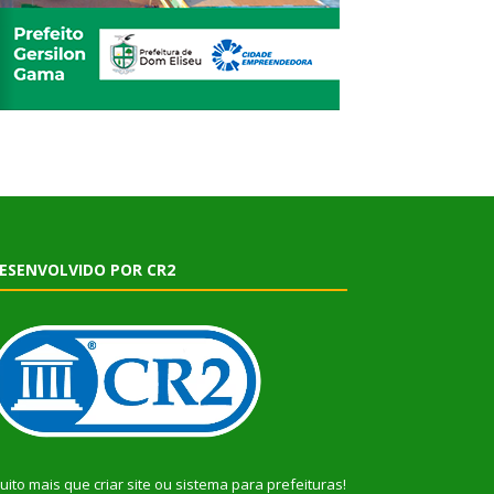
ESENVOLVIDO POR CR2
uito mais que
criar site
ou
sistema para prefeituras
!