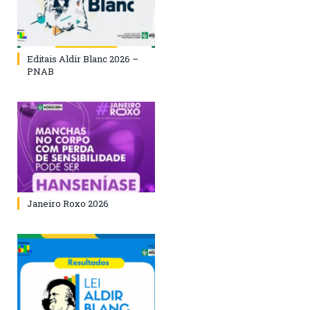
Editais Aldir Blanc 2026 –
PNAB
Janeiro Roxo 2026