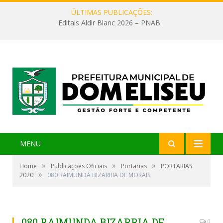
ÚLTIMAS PUBLICAÇÕES:
Editais Aldir Blanc 2026 – PNAB
MENU
»
»
»
Home
Publicações Oficiais
Portarias
PORTARIAS
»
2020
080 RAIMUNDA BIZARRIA DE MORAIS
080 RAIMUNDA BIZARRIA DE
0