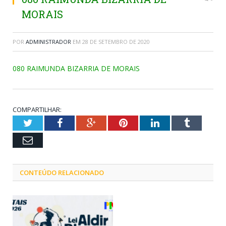
MORAIS
POR
ADMINISTRADOR
EM
28 DE SETEMBRO DE 2020
080 RAIMUNDA BIZARRIA DE MORAIS
COMPARTILHAR:
Twitter
Facebook
Google+
Pinterest
LinkedIn
Tumblr
Email
CONTEÚDO RELACIONADO