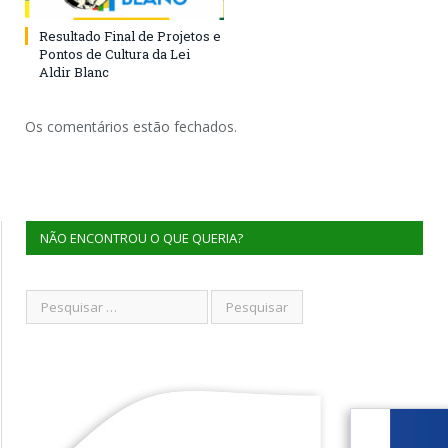
Resultado Final de Projetos e
Pontos de Cultura da Lei
Aldir Blanc
Os comentários estão fechados.
NÃO ENCONTROU O QUE QUERIA?