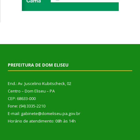
PREFEITURA DE DOM ELISEU
End.: Av. Juscelino Kubitscheck, 02
Centro – Dom Eliseu – PA
CEP: 68633-000
Fone: (94) 3335-2210
E-mail: gabinete@domeliseu.pa.gov.br
Horário de atendimento: 08h às 14h