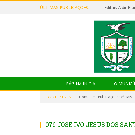
ÚLTIMAS PUBLICAÇÕES:
Editais Aldir B
PÁGINA INICIAL
O MUNICÍ
»
VOCÊ ESTÁ EM:
Home
Publicações Oficiais
076 JOSE IVO JESUS DOS SAN