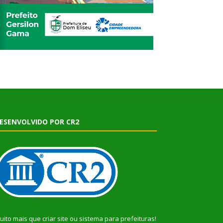
ESENVOLVIDO POR CR2
uito mais que
criar site
ou
sistema para prefeituras
!