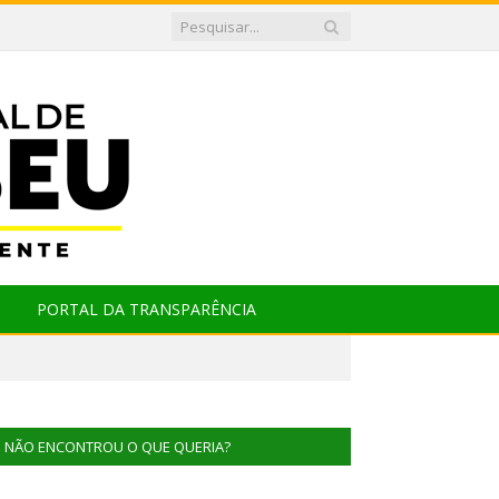
PORTAL DA TRANSPARÊNCIA
NÃO ENCONTROU O QUE QUERIA?