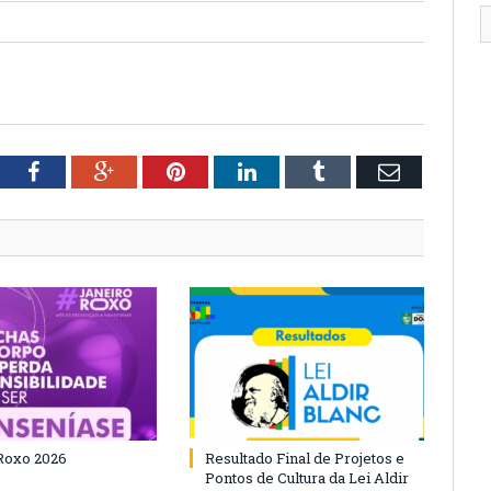
tter
Facebook
Google+
Pinterest
LinkedIn
Tumblr
Email
Roxo 2026
Resultado Final de Projetos e
Pontos de Cultura da Lei Aldir