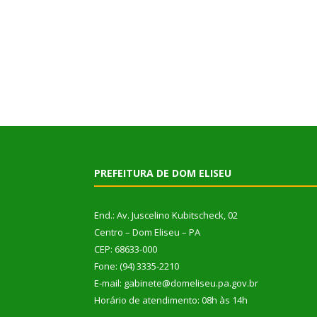
PREFEITURA DE DOM ELISEU
End.: Av. Juscelino Kubitscheck, 02
Centro – Dom Eliseu – PA
CEP: 68633-000
Fone: (94) 3335-2210
E-mail: gabinete@domeliseu.pa.gov.br
Horário de atendimento: 08h às 14h