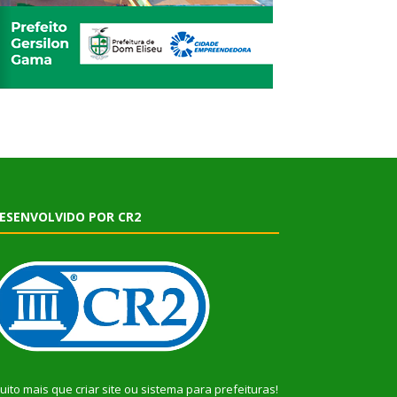
ESENVOLVIDO POR CR2
uito mais que
criar site
ou
sistema para prefeituras
!