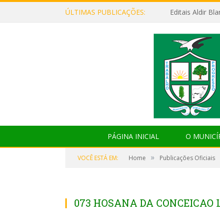
ÚLTIMAS PUBLICAÇÕES:
Editais Aldir B
PÁGINA INICIAL
O MUNICÍ
»
VOCÊ ESTÁ EM:
Home
Publicações Oficiais
073 HOSANA DA CONCEICAO 