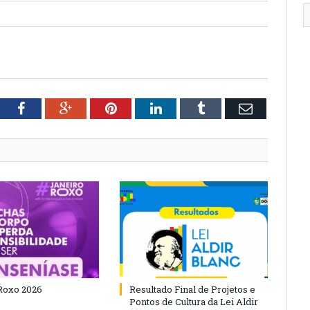
tter
Facebook
Google+
Pinterest
LinkedIn
Tumblr
Email
Roxo 2026
Resultado Final de Projetos e
Pontos de Cultura da Lei Aldir