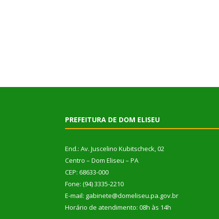
PREFEITURA DE DOM ELISEU
End.: Av. Juscelino Kubitscheck, 02
Centro – Dom Eliseu – PA
CEP: 68633-000
Fone: (94) 3335-2210
E-mail: gabinete@domeliseu.pa.gov.br
Horário de atendimento: 08h às 14h