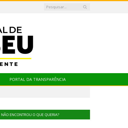
PORTAL DA TRANSPARÊNCIA
NÃO ENCONTROU O QUE QUERIA?