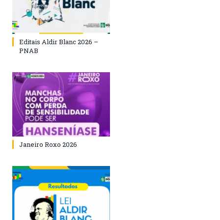
Editais Aldir Blanc 2026 –
PNAB
Janeiro Roxo 2026