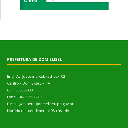
PREFEITURA DE DOM ELISEU
End.: Av. Juscelino Kubitscheck, 02
Centro – Dom Eliseu – PA
CEP: 68633-000
Fone: (94) 3335-2210
E-mail: gabinete@domeliseu.pa.gov.br
Horário de atendimento: 08h às 14h