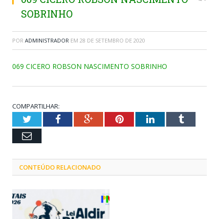
SOBRINHO
POR
ADMINISTRADOR
EM
28 DE SETEMBRO DE 2020
069 CICERO ROBSON NASCIMENTO SOBRINHO
COMPARTILHAR:
Twitter
Facebook
Google+
Pinterest
LinkedIn
Tumblr
Email
CONTEÚDO RELACIONADO