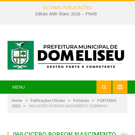
ÚLTIMAS PUBLICAÇÕES:
Editais Aldir Blanc 2026 – PNAB
MENU
»
»
»
Home
Publicações Oficiais
Portarias
PORTARIAS
»
2020
069 CICERO ROBSON NASCIMENTO SOBRINHO
069 CICERO ROBSON NASCIMENTO
0