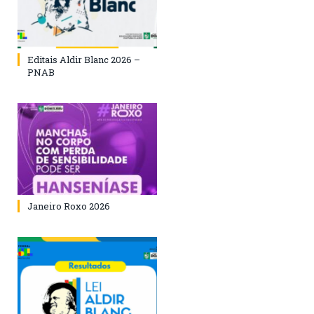
Editais Aldir Blanc 2026 –
PNAB
Janeiro Roxo 2026