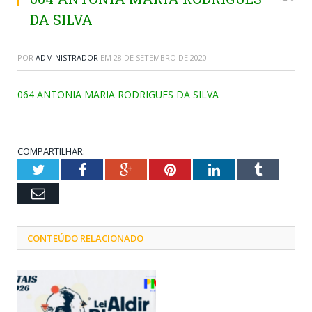
DA SILVA
POR
ADMINISTRADOR
EM
28 DE SETEMBRO DE 2020
064 ANTONIA MARIA RODRIGUES DA SILVA
COMPARTILHAR:
Twitter
Facebook
Google+
Pinterest
LinkedIn
Tumblr
Email
CONTEÚDO RELACIONADO