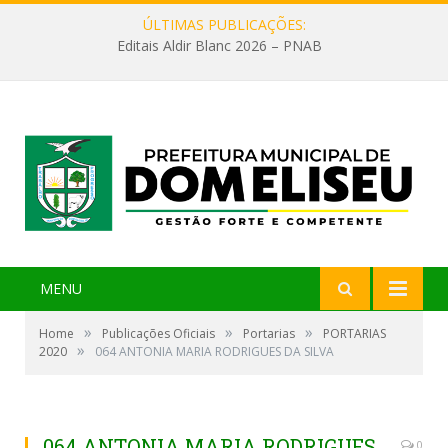
ÚLTIMAS PUBLICAÇÕES:
Editais Aldir Blanc 2026 – PNAB
MENU
»
»
»
Home
Publicações Oficiais
Portarias
PORTARIAS
»
2020
064 ANTONIA MARIA RODRIGUES DA SILVA
064 ANTONIA MARIA RODRIGUES
0