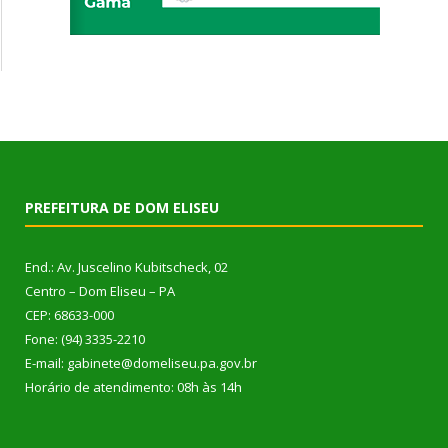
PREFEITURA DE DOM ELISEU
End.: Av. Juscelino Kubitscheck, 02
Centro – Dom Eliseu – PA
CEP: 68633-000
Fone: (94) 3335-2210
E-mail: gabinete@domeliseu.pa.gov.br
Horário de atendimento: 08h às 14h