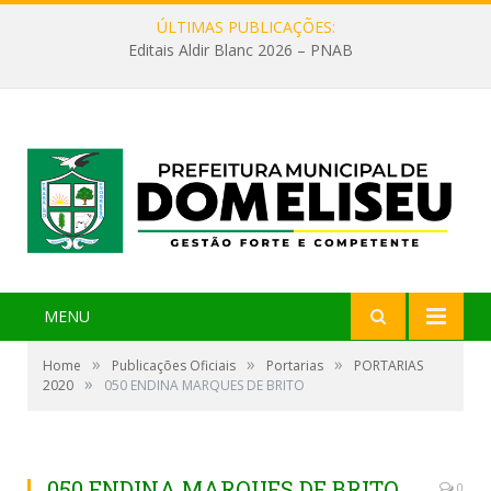
ÚLTIMAS PUBLICAÇÕES:
Editais Aldir Blanc 2026 – PNAB
MENU
»
»
»
Home
Publicações Oficiais
Portarias
PORTARIAS
»
2020
050 ENDINA MARQUES DE BRITO
050 ENDINA MARQUES DE BRITO
0