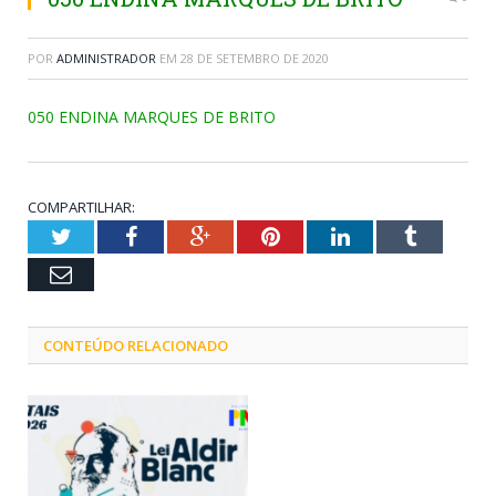
POR
ADMINISTRADOR
EM
28 DE SETEMBRO DE 2020
050 ENDINA MARQUES DE BRITO
COMPARTILHAR:
Twitter
Facebook
Google+
Pinterest
LinkedIn
Tumblr
Email
CONTEÚDO RELACIONADO