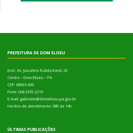
PREFEITURA DE DOM ELISEU
End.: Av. Juscelino Kubitscheck, 02
Centro – Dom Eliseu – PA
CEP: 68633-000
Fone: (94) 3335-2210
E-mail: gabinete@domeliseu.pa.gov.br
Horário de atendimento: 08h às 14h
ÚLTIMAS PUBLICAÇÕES