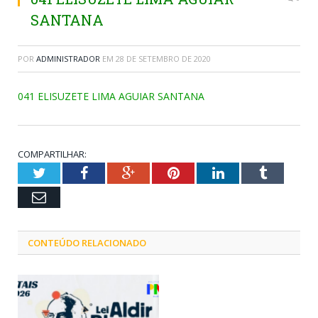
SANTANA
POR
ADMINISTRADOR
EM
28 DE SETEMBRO DE 2020
041 ELISUZETE LIMA AGUIAR SANTANA
COMPARTILHAR:
Twitter
Facebook
Google+
Pinterest
LinkedIn
Tumblr
Email
CONTEÚDO RELACIONADO