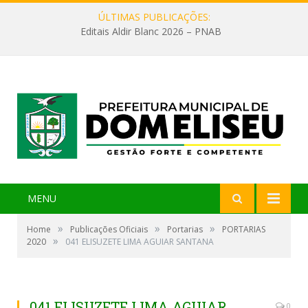
ÚLTIMAS PUBLICAÇÕES:
Editais Aldir Blanc 2026 – PNAB
MENU
»
»
»
Home
Publicações Oficiais
Portarias
PORTARIAS
»
2020
041 ELISUZETE LIMA AGUIAR SANTANA
041 ELISUZETE LIMA AGUIAR
0