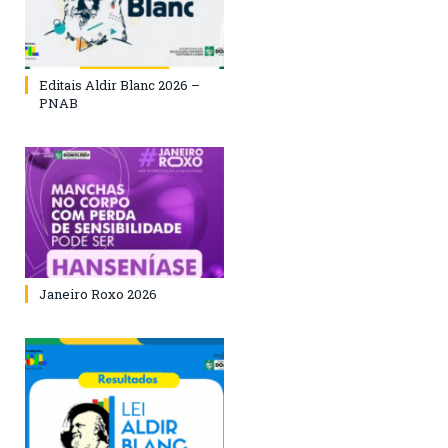
Editais Aldir Blanc 2026 –
PNAB
Janeiro Roxo 2026