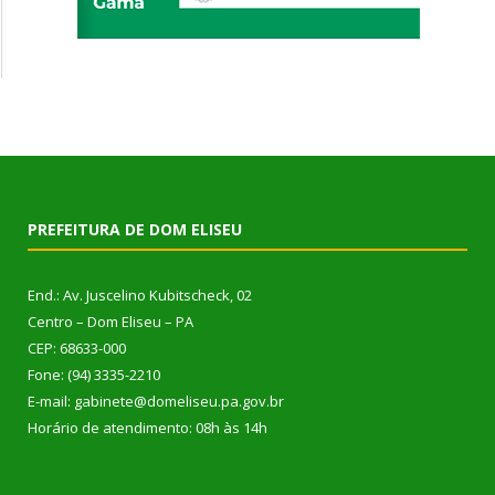
PREFEITURA DE DOM ELISEU
End.: Av. Juscelino Kubitscheck, 02
Centro – Dom Eliseu – PA
CEP: 68633-000
Fone: (94) 3335-2210
E-mail: gabinete@domeliseu.pa.gov.br
Horário de atendimento: 08h às 14h