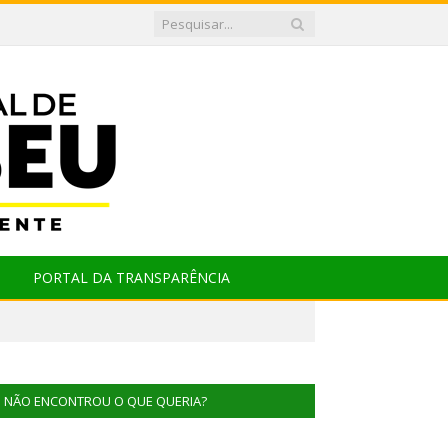
PORTAL DA TRANSPARÊNCIA
NÃO ENCONTROU O QUE QUERIA?