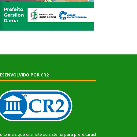
ESENVOLVIDO POR CR2
uito mais que
criar site
ou
sistema para prefeituras
!