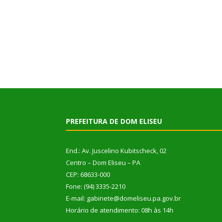
PREFEITURA DE DOM ELISEU
End.: Av. Juscelino Kubitscheck, 02
Centro – Dom Eliseu – PA
CEP: 68633-000
Fone: (94) 3335-2210
E-mail: gabinete@domeliseu.pa.gov.br
Horário de atendimento: 08h às 14h