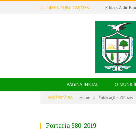
ÚLTIMAS PUBLICAÇÕES:
Editais Aldir B
PÁGINA INICIAL
O MUNICÍ
»
VOCÊ ESTÁ EM:
Home
Publicações Oficiais
Portaria 580-2019