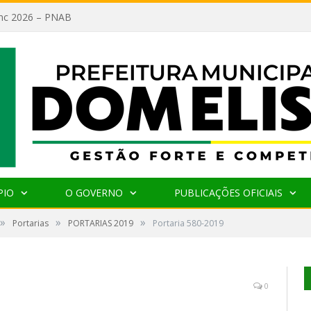
lanc 2026 – PNAB
PIO
O GOVERNO
PUBLICAÇÕES OFICIAIS
»
»
»
Portarias
PORTARIAS 2019
Portaria 580-2019
0