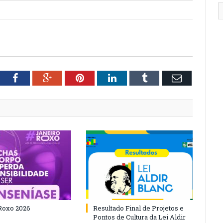
tter
Facebook
Google+
Pinterest
LinkedIn
Tumblr
Email
Roxo 2026
Resultado Final de Projetos e
Pontos de Cultura da Lei Aldir