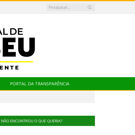
PORTAL DA TRANSPARÊNCIA
NÃO ENCONTROU O QUE QUERIA?