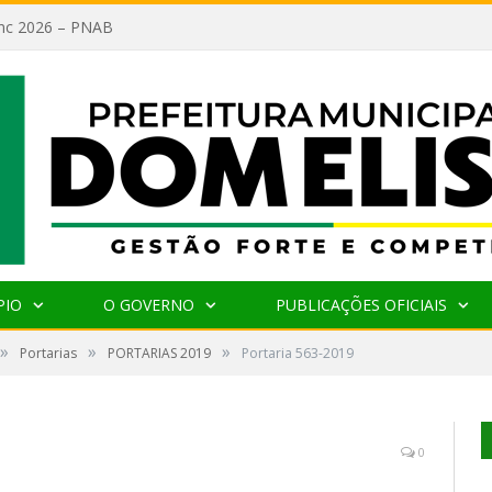
lanc 2026 – PNAB
PIO
O GOVERNO
PUBLICAÇÕES OFICIAIS
»
»
»
Portarias
PORTARIAS 2019
Portaria 563-2019
0