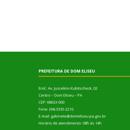
PREFEITURA DE DOM ELISEU
End.: Av. Juscelino Kubitscheck, 02
Centro – Dom Eliseu – PA
CEP: 68633-000
Fone: (94) 3335-2210
E-mail: gabinete@domeliseu.pa.gov.br
Horário de atendimento: 08h às 14h