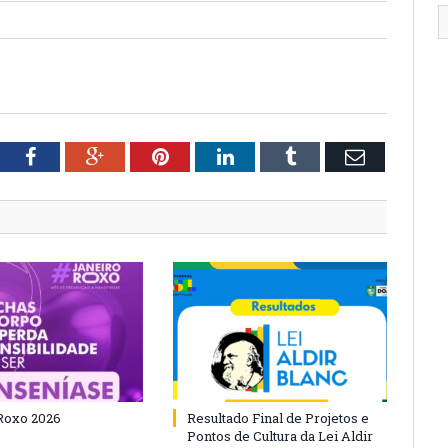
tter
Facebook
Google+
Pinterest
LinkedIn
Tumblr
Email
Roxo 2026
Resultado Final de Projetos e
Pontos de Cultura da Lei Aldir