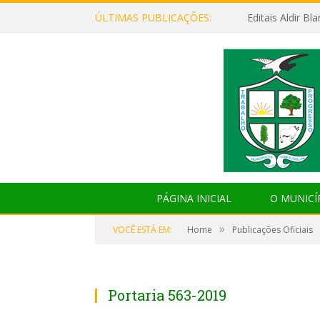
ÚLTIMAS PUBLICAÇÕES:
Editais Aldir B
PÁGINA INICIAL
O MUNICÍ
»
VOCÊ ESTÁ EM:
Home
Publicações Oficiais
Portaria 563-2019