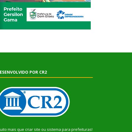
ESENVOLVIDO POR CR2
uito mais que
criar site
ou
sistema para prefeituras
!