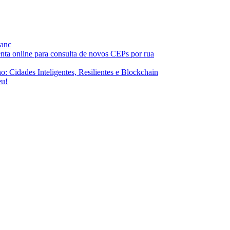
lanc
enta online para consulta de novos CEPs por rua
 Cidades Inteligentes, Resilientes e Blockchain
eu!