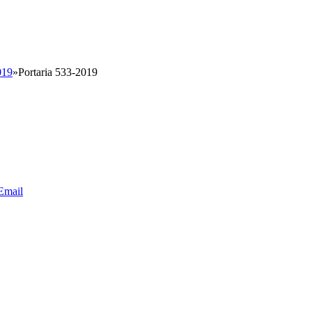
019
»
Portaria 533-2019
Email