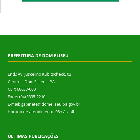
PREFEITURA DE DOM ELISEU
End.: Av. Juscelino Kubitscheck, 02
Centro – Dom Eliseu – PA
CEP: 68633-000
Fone: (94) 3335-2210
E-mail: gabinete@domeliseu.pa.gov.br
Horário de atendimento: 08h às 14h
ÚLTIMAS PUBLICAÇÕES