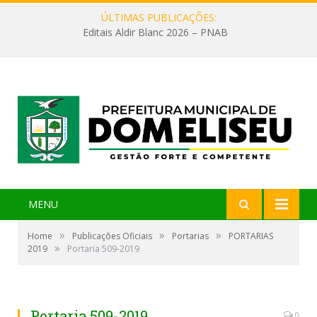
ÚLTIMAS PUBLICAÇÕES:
Editais Aldir Blanc 2026 – PNAB
MENU
»
»
»
Home
Publicações Oficiais
Portarias
PORTARIAS
»
2019
Portaria 509-2019
Portaria 509-2019
0