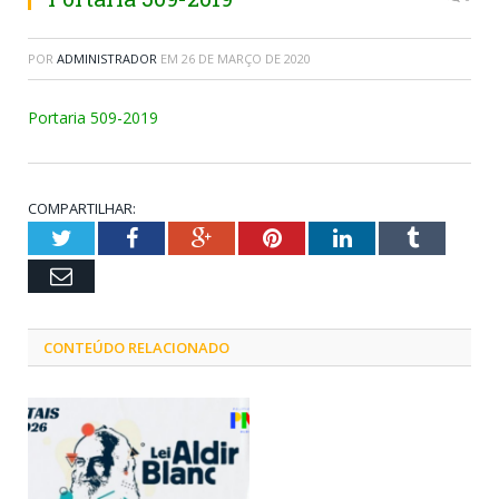
POR
ADMINISTRADOR
EM
26 DE MARÇO DE 2020
Portaria 509-2019
COMPARTILHAR:
Twitter
Facebook
Google+
Pinterest
LinkedIn
Tumblr
Email
CONTEÚDO RELACIONADO