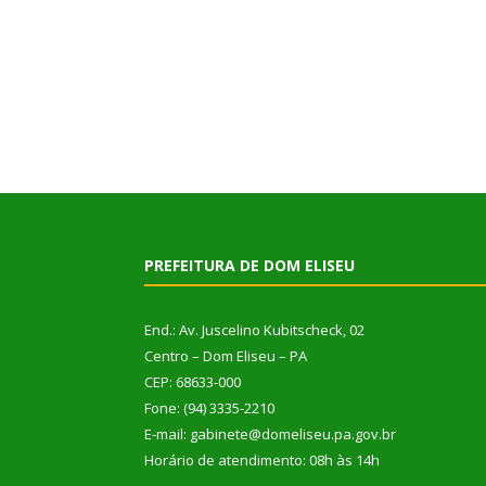
PREFEITURA DE DOM ELISEU
End.: Av. Juscelino Kubitscheck, 02
Centro – Dom Eliseu – PA
CEP: 68633-000
Fone: (94) 3335-2210
E-mail: gabinete@domeliseu.pa.gov.br
Horário de atendimento: 08h às 14h