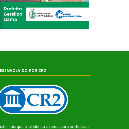
ESENVOLVIDO POR CR2
uito mais que
criar site
ou
sistema para prefeituras
!