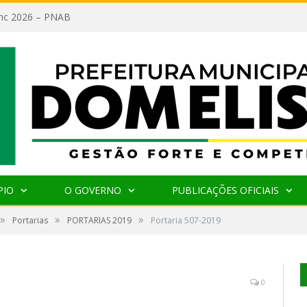
lanc 2026 – PNAB
PIO
O GOVERNO
PUBLICAÇÕES OFICIAIS
»
»
»
Portarias
PORTARIAS 2019
Portaria 507-2019
0