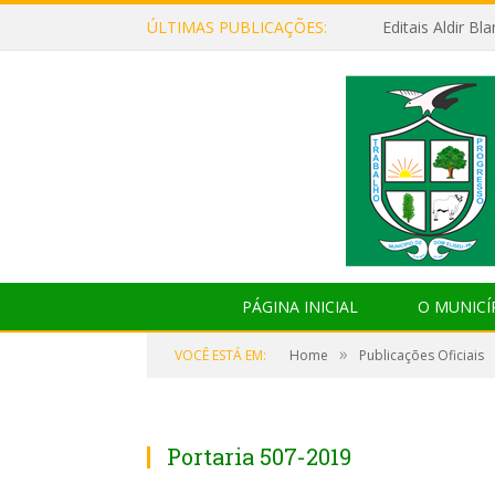
ÚLTIMAS PUBLICAÇÕES:
Editais Aldir B
PÁGINA INICIAL
O MUNICÍ
»
VOCÊ ESTÁ EM:
Home
Publicações Oficiais
Portaria 507-2019