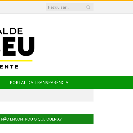
PORTAL DA TRANSPARÊNCIA
NÃO ENCONTROU O QUE QUERIA?