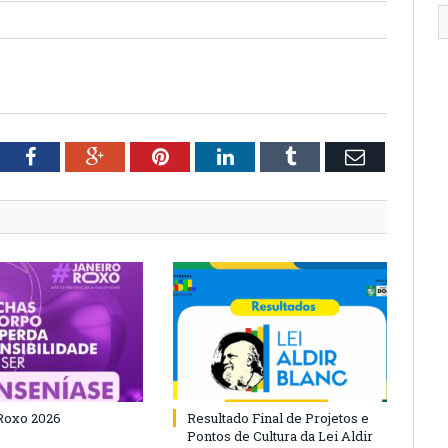
tter
Facebook
Google+
Pinterest
LinkedIn
Tumblr
Email
Roxo 2026
Resultado Final de Projetos e
Pontos de Cultura da Lei Aldir