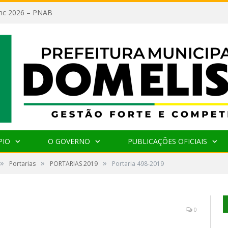
lanc 2026 – PNAB
PIO
O GOVERNO
PUBLICAÇÕES OFICIAIS
»
»
»
Portarias
PORTARIAS 2019
Portaria 498-2019
0