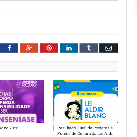
tter
Facebook
Google+
Pinterest
LinkedIn
Tumblr
Email
Roxo 2026
Resultado Final de Projetos e
Pontos de Cultura da Lei Aldir