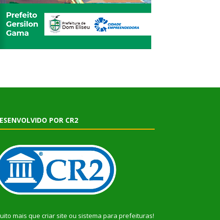
ESENVOLVIDO POR CR2
uito mais que
criar site
ou
sistema para prefeituras
!