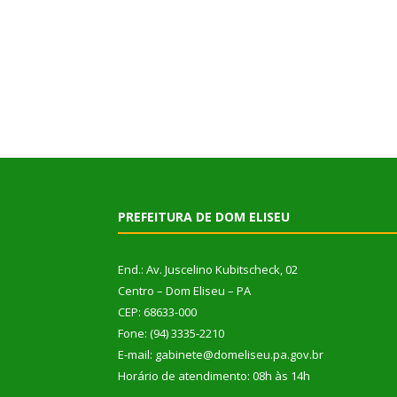
PREFEITURA DE DOM ELISEU
End.: Av. Juscelino Kubitscheck, 02
Centro – Dom Eliseu – PA
CEP: 68633-000
Fone: (94) 3335-2210
E-mail: gabinete@domeliseu.pa.gov.br
Horário de atendimento: 08h às 14h