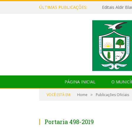
ÚLTIMAS PUBLICAÇÕES:
Editais Aldir B
PÁGINA INICIAL
O MUNICÍ
»
VOCÊ ESTÁ EM:
Home
Publicações Oficiais
Portaria 498-2019