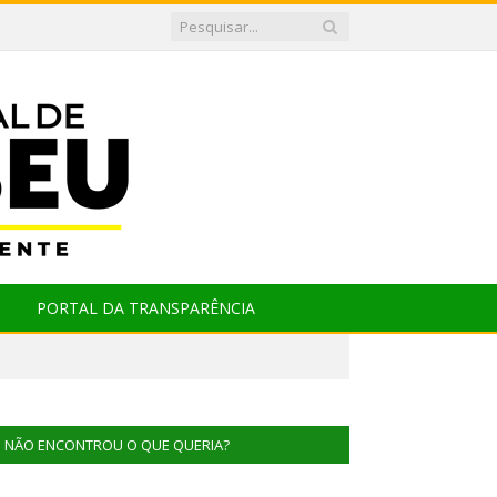
PORTAL DA TRANSPARÊNCIA
NÃO ENCONTROU O QUE QUERIA?