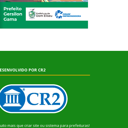
ESENVOLVIDO POR CR2
uito mais que
criar site
ou
sistema para prefeituras
!