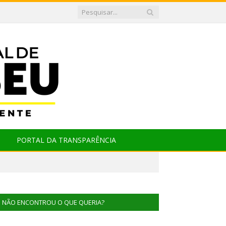
PORTAL DA TRANSPARÊNCIA
NÃO ENCONTROU O QUE QUERIA?