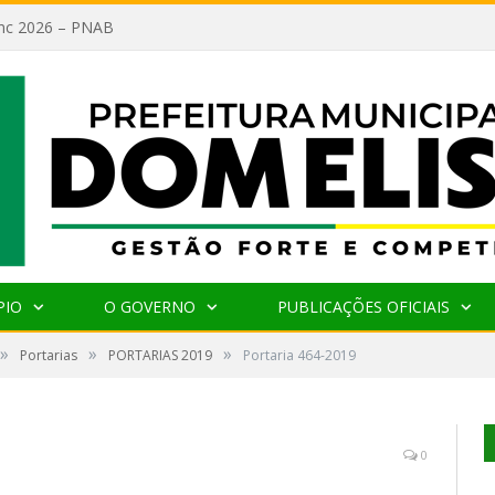
lanc 2026 – PNAB
PIO
O GOVERNO
PUBLICAÇÕES OFICIAIS
»
»
»
Portarias
PORTARIAS 2019
Portaria 464-2019
0