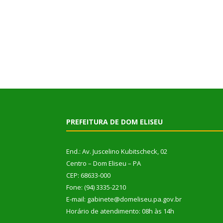
PREFEITURA DE DOM ELISEU
End.: Av. Juscelino Kubitscheck, 02
Centro – Dom Eliseu – PA
CEP: 68633-000
Fone: (94) 3335-2210
E-mail: gabinete@domeliseu.pa.gov.br
Horário de atendimento: 08h às 14h