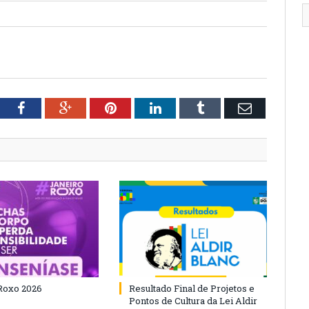
tter
Facebook
Google+
Pinterest
LinkedIn
Tumblr
Email
Roxo 2026
Resultado Final de Projetos e
Pontos de Cultura da Lei Aldir