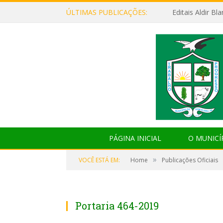
ÚLTIMAS PUBLICAÇÕES:
Editais Aldir B
PÁGINA INICIAL
O MUNICÍ
»
VOCÊ ESTÁ EM:
Home
Publicações Oficiais
Portaria 464-2019