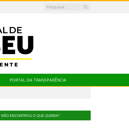
PORTAL DA TRANSPARÊNCIA
NÃO ENCONTROU O QUE QUERIA?