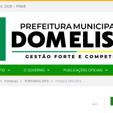
lanc 2026 – PNAB
PIO
O GOVERNO
PUBLICAÇÕES OFICIAIS
»
»
»
Portarias
PORTARIAS 2019
Portaria 389-2019
0