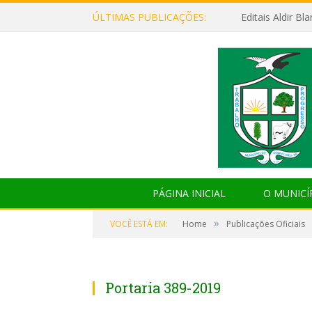
ÚLTIMAS PUBLICAÇÕES:
Editais Aldir B
PÁGINA INICIAL
O MUNICÍ
»
VOCÊ ESTÁ EM:
Home
Publicações Oficiais
Portaria 389-2019