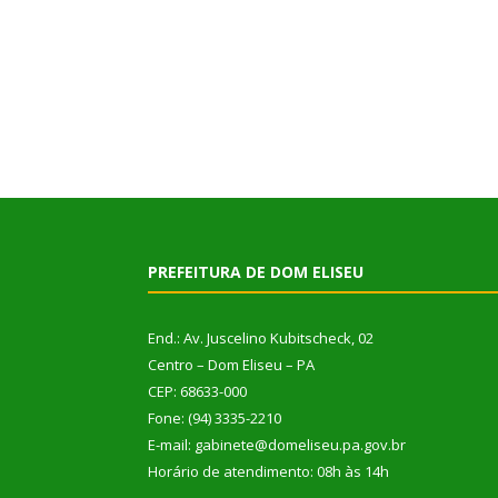
PREFEITURA DE DOM ELISEU
End.: Av. Juscelino Kubitscheck, 02
Centro – Dom Eliseu – PA
CEP: 68633-000
Fone: (94) 3335-2210
E-mail: gabinete@domeliseu.pa.gov.br
Horário de atendimento: 08h às 14h