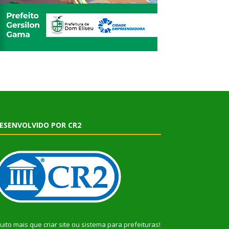
ESENVOLVIDO POR CR2
uito mais que
criar site
ou
sistema para prefeituras
!