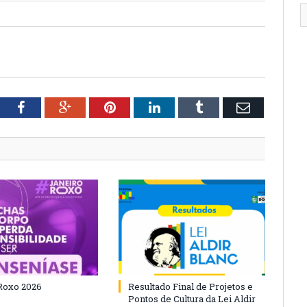
tter
Facebook
Google+
Pinterest
LinkedIn
Tumblr
Email
Roxo 2026
Resultado Final de Projetos e
Pontos de Cultura da Lei Aldir