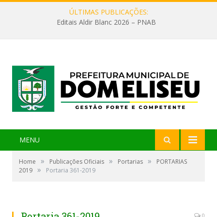
ÚLTIMAS PUBLICAÇÕES:
Editais Aldir Blanc 2026 – PNAB
MENU
»
»
»
Home
Publicações Oficiais
Portarias
PORTARIAS
»
2019
Portaria 361-2019
Portaria 361-2019
0