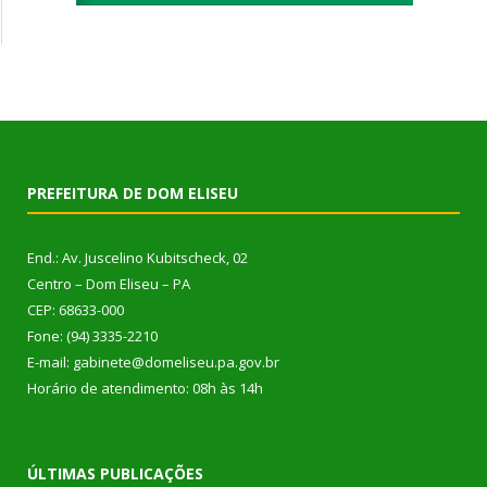
PREFEITURA DE DOM ELISEU
End.: Av. Juscelino Kubitscheck, 02
Centro – Dom Eliseu – PA
CEP: 68633-000
Fone: (94) 3335-2210
E-mail: gabinete@domeliseu.pa.gov.br
Horário de atendimento: 08h às 14h
ÚLTIMAS PUBLICAÇÕES