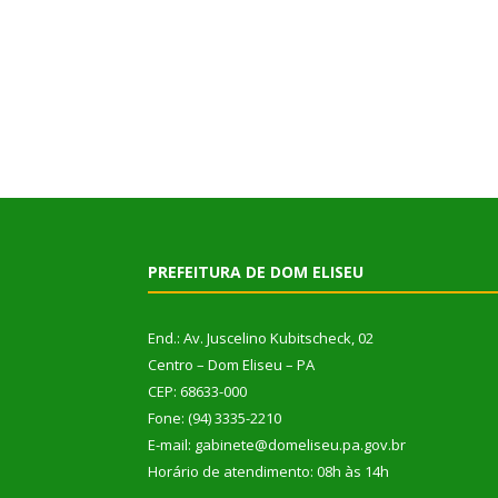
PREFEITURA DE DOM ELISEU
End.: Av. Juscelino Kubitscheck, 02
Centro – Dom Eliseu – PA
CEP: 68633-000
Fone: (94) 3335-2210
E-mail: gabinete@domeliseu.pa.gov.br
Horário de atendimento: 08h às 14h