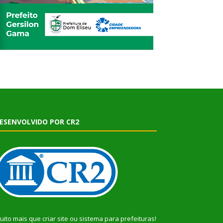
ESENVOLVIDO POR CR2
uito mais que
criar site
ou
sistema para prefeituras
!