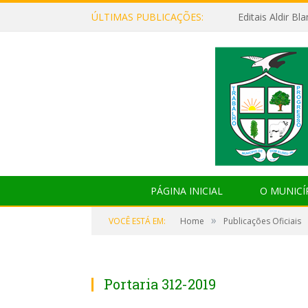
ÚLTIMAS PUBLICAÇÕES:
Editais Aldir B
PÁGINA INICIAL
O MUNICÍ
»
VOCÊ ESTÁ EM:
Home
Publicações Oficiais
Portaria 312-2019