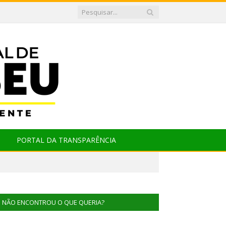
PORTAL DA TRANSPARÊNCIA
NÃO ENCONTROU O QUE QUERIA?