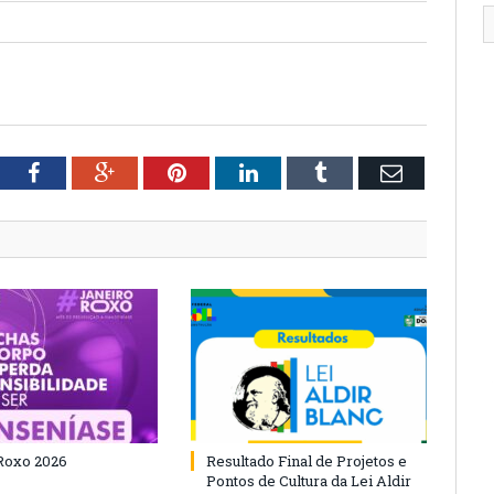
tter
Facebook
Google+
Pinterest
LinkedIn
Tumblr
Email
Roxo 2026
Resultado Final de Projetos e
Pontos de Cultura da Lei Aldir