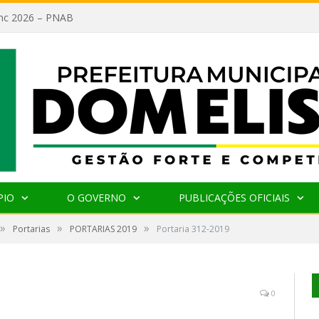
lanc 2026 – PNAB
PIO
O GOVERNO
PUBLICAÇÕES OFICIAIS
»
»
»
Portarias
PORTARIAS 2019
Portaria 312-2019
0