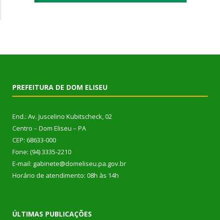
PREFEITURA DE DOM ELISEU
End.: Av. Juscelino Kubitscheck, 02
Centro – Dom Eliseu – PA
CEP: 68633-000
Fone: (94) 3335-2210
E-mail: gabinete@domeliseu.pa.gov.br
Horário de atendimento: 08h às 14h
ÚLTIMAS PUBLICAÇÕES