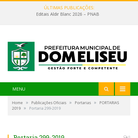
ÚLTIMAS PUBLICAÇÕES:
Editais Aldir Blanc 2026 – PNAB
MENU
»
»
»
Home
Publicações Oficiais
Portarias
PORTARIAS
»
2019
Portaria 299-2019
Portaria 299-2019
0