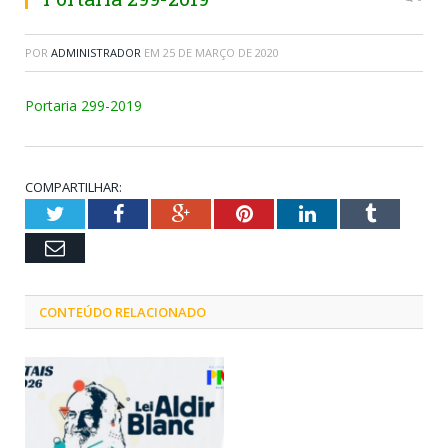
POR
ADMINISTRADOR
EM
25 DE MARÇO DE 2020
Portaria 299-2019
COMPARTILHAR:
Twitter
Facebook
Google+
Pinterest
LinkedIn
Tumblr
Email
CONTEÚDO RELACIONADO