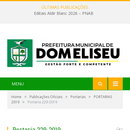
ÚLTIMAS PUBLICAÇÕES:
Editais Aldir Blanc 2026 – PNAB
MENU
»
»
»
Home
Publicações Oficiais
Portarias
PORTARIAS
»
2019
Portaria 229-2019
Portaria 229-2019
0