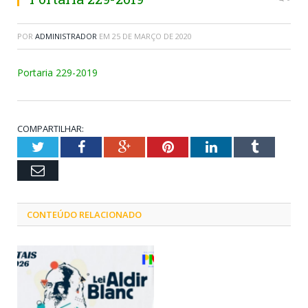
POR
ADMINISTRADOR
EM
25 DE MARÇO DE 2020
Portaria 229-2019
COMPARTILHAR:
Twitter
Facebook
Google+
Pinterest
LinkedIn
Tumblr
Email
CONTEÚDO RELACIONADO