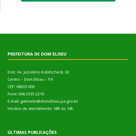
PREFEITURA DE DOM ELISEU
End.: Av. Juscelino Kubitscheck, 02
Centro – Dom Eliseu – PA
CEP: 68633-000
Fone: (94) 3335-2210
E-mail: gabinete@domeliseu.pa.gov.br
Horário de atendimento: 08h às 14h
ÚLTIMAS PUBLICAÇÕES