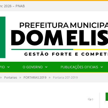
lanc 2026 – PNAB
PIO
O GOVERNO
PUBLICAÇÕES OFICIAIS
»
»
»
Portarias
PORTARIAS 2019
Portaria 207-2019
0