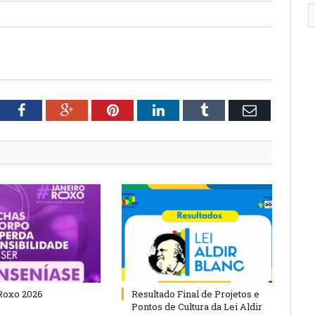
tter
Facebook
Google+
Pinterest
LinkedIn
Tumblr
Email
Roxo 2026
Resultado Final de Projetos e
Pontos de Cultura da Lei Aldir