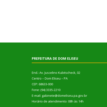
PREFEITURA DE DOM ELISEU
End.: Av. Juscelino Kubitscheck, 02
Centro – Dom Eliseu – PA
CEP: 68633-000
Fone: (94) 3335-2210
E-mail: gabinete@domeliseu.pa.gov.br
Horário de atendimento: 08h às 14h