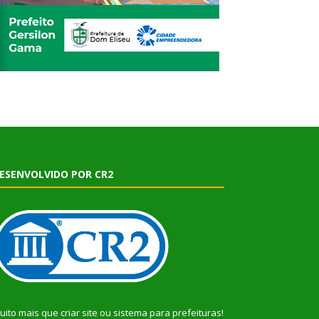
ESENVOLVIDO POR CR2
uito mais que
criar site
ou
sistema para prefeituras
!