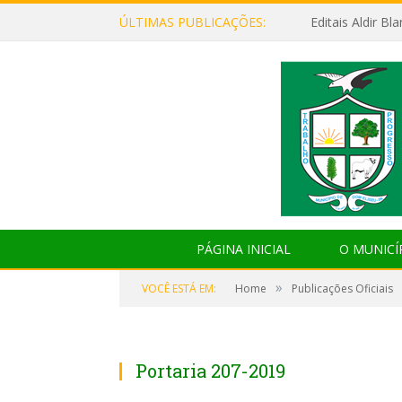
ÚLTIMAS PUBLICAÇÕES:
Editais Aldir B
PÁGINA INICIAL
O MUNICÍ
»
VOCÊ ESTÁ EM:
Home
Publicações Oficiais
Portaria 207-2019