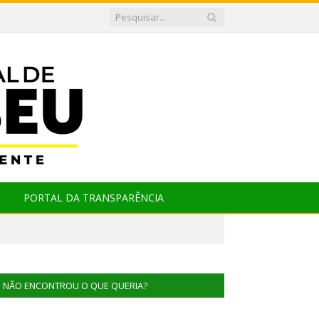
PORTAL DA TRANSPARÊNCIA
NÃO ENCONTROU O QUE QUERIA?