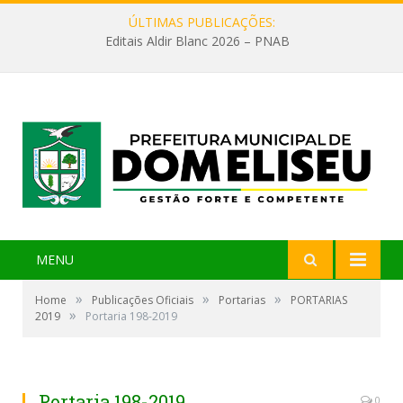
ÚLTIMAS PUBLICAÇÕES:
Editais Aldir Blanc 2026 – PNAB
MENU
»
»
»
Home
Publicações Oficiais
Portarias
PORTARIAS
»
2019
Portaria 198-2019
Portaria 198-2019
0