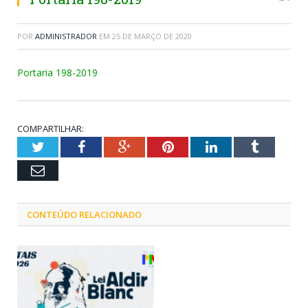
POR
ADMINISTRADOR
EM
25 DE MARÇO DE 2020
Portaria 198-2019
COMPARTILHAR:
Twitter
Facebook
Google+
Pinterest
LinkedIn
Tumblr
Email
CONTEÚDO RELACIONADO