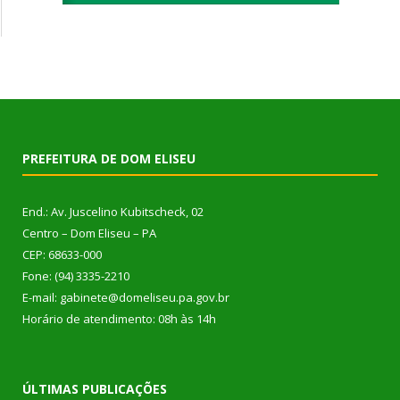
PREFEITURA DE DOM ELISEU
End.: Av. Juscelino Kubitscheck, 02
Centro – Dom Eliseu – PA
CEP: 68633-000
Fone: (94) 3335-2210
E-mail: gabinete@domeliseu.pa.gov.br
Horário de atendimento: 08h às 14h
ÚLTIMAS PUBLICAÇÕES