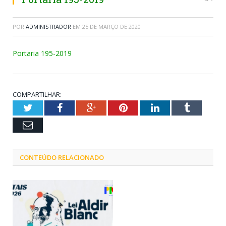
POR
ADMINISTRADOR
EM
25 DE MARÇO DE 2020
Portaria 195-2019
COMPARTILHAR:
Twitter
Facebook
Google+
Pinterest
LinkedIn
Tumblr
Email
CONTEÚDO RELACIONADO