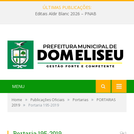
ÚLTIMAS PUBLICAÇÕES:
Editais Aldir Blanc 2026 – PNAB
MENU
»
»
»
Home
Publicações Oficiais
Portarias
PORTARIAS
»
2019
Portaria 195-2019
Portaria 195-2019
0