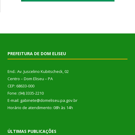
PREFEITURA DE DOM ELISEU
End.: Av. Juscelino Kubitscheck, 02
Centro – Dom Eliseu – PA
CEP: 68633-000
Fone: (94) 3335-2210
E-mail: gabinete@domeliseu.pa.gov.br
Horário de atendimento: 08h às 14h
ÚLTIMAS PUBLICAÇÕES