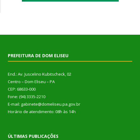
PREFEITURA DE DOM ELISEU
End.: Av. Juscelino Kubitscheck, 02
Centro – Dom Eliseu – PA
CEP: 68633-000
Fone: (94) 3335-2210
E-mail: gabinete@domeliseu.pa.gov.br
Horário de atendimento: 08h às 14h
ÚLTIMAS PUBLICAÇÕES