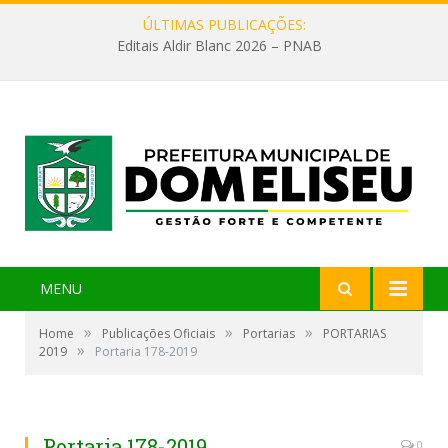
ÚLTIMAS PUBLICAÇÕES:
Editais Aldir Blanc 2026 – PNAB
MENU
»
»
»
Home
Publicações Oficiais
Portarias
PORTARIAS
»
2019
Portaria 178-2019
Portaria 178-2019
0