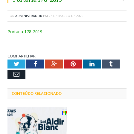
POR
ADMINISTRADOR
EM
25 DE MARÇO DE 2020
Portaria 178-2019
COMPARTILHAR:
Twitter
Facebook
Google+
Pinterest
LinkedIn
Tumblr
Email
CONTEÚDO RELACIONADO