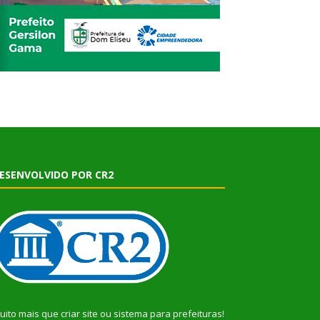
ESENVOLVIDO POR CR2
uito mais que
criar site
ou
sistema para prefeituras
!