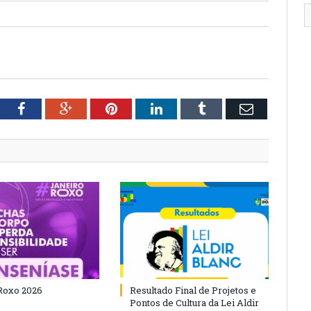
tter
Facebook
Google+
Pinterest
LinkedIn
Tumblr
Email
Roxo 2026
Resultado Final de Projetos e
Pontos de Cultura da Lei Aldir