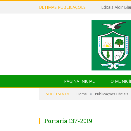
ÚLTIMAS PUBLICAÇÕES:
Editais Aldir B
PÁGINA INICIAL
O MUNICÍ
»
VOCÊ ESTÁ EM:
Home
Publicações Oficiais
Portaria 137-2019