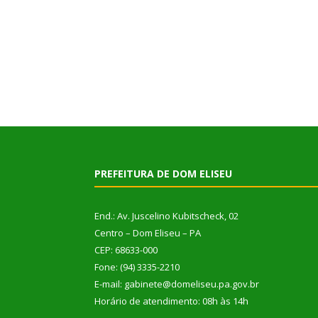
PREFEITURA DE DOM ELISEU
End.: Av. Juscelino Kubitscheck, 02
Centro – Dom Eliseu – PA
CEP: 68633-000
Fone: (94) 3335-2210
E-mail: gabinete@domeliseu.pa.gov.br
Horário de atendimento: 08h às 14h