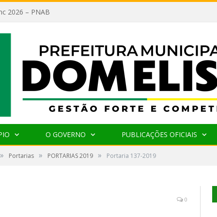
lanc 2026 – PNAB
PIO
O GOVERNO
PUBLICAÇÕES OFICIAIS
»
»
»
Portarias
PORTARIAS 2019
Portaria 137-2019
0