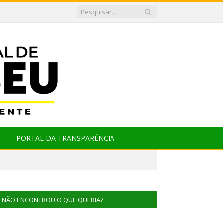
PORTAL DA TRANSPARÊNCIA
NÃO ENCONTROU O QUE QUERIA?