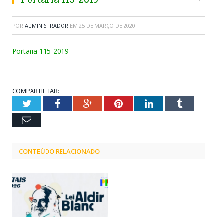
POR
ADMINISTRADOR
EM
25 DE MARÇO DE 2020
Portaria 115-2019
COMPARTILHAR:
Twitter
Facebook
Google+
Pinterest
LinkedIn
Tumblr
Email
CONTEÚDO RELACIONADO