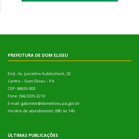
PREFEITURA DE DOM ELISEU
End.: Av. Juscelino Kubitscheck, 02
Centro – Dom Eliseu – PA
CEP: 68633-000
Fone: (94) 3335-2210
E-mail: gabinete@domeliseu.pa.gov.br
Horário de atendimento: 08h às 14h
ÚLTIMAS PUBLICAÇÕES