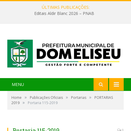
ÚLTIMAS PUBLICAÇÕES:
Editais Aldir Blanc 2026 – PNAB
MENU
»
»
»
Home
Publicações Oficiais
Portarias
PORTARIAS
»
2019
Portaria 115-2019
Portaria 115-2019
0