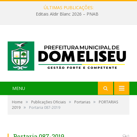
ÚLTIMAS PUBLICAÇÕES:
Editais Aldir Blanc 2026 – PNAB
MENU
»
»
»
Home
Publicações Oficiais
Portarias
PORTARIAS
»
2019
Portaria 087-2019
Portaria 087-2019
0