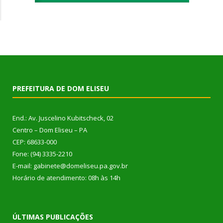
PREFEITURA DE DOM ELISEU
End.: Av. Juscelino Kubitscheck, 02
Centro – Dom Eliseu – PA
CEP: 68633-000
Fone: (94) 3335-2210
E-mail: gabinete@domeliseu.pa.gov.br
Horário de atendimento: 08h às 14h
ÚLTIMAS PUBLICAÇÕES