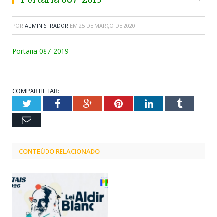
POR
ADMINISTRADOR
EM
25 DE MARÇO DE 2020
Portaria 087-2019
COMPARTILHAR:
Twitter
Facebook
Google+
Pinterest
LinkedIn
Tumblr
Email
CONTEÚDO RELACIONADO