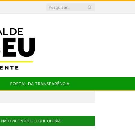
PORTAL DA TRANSPARÊNCIA
NÃO ENCONTROU O QUE QUERIA?