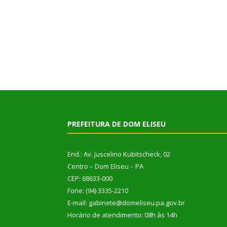
PREFEITURA DE DOM ELISEU
End.: Av. Juscelino Kubitscheck, 02
Centro – Dom Eliseu – PA
CEP: 68633-000
Fone: (94) 3335-2210
E-mail: gabinete@domeliseu.pa.gov.br
Horário de atendimento: 08h às 14h