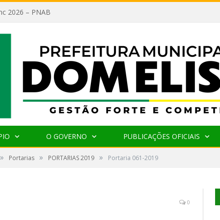
lanc 2026 – PNAB
PIO
O GOVERNO
PUBLICAÇÕES OFICIAIS
»
»
»
Portarias
PORTARIAS 2019
Portaria 061-2019
0