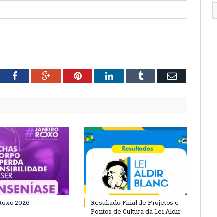
tter
Facebook
Google+
Pinterest
LinkedIn
Tumblr
Email
Roxo 2026
Resultado Final de Projetos e
Pontos de Cultura da Lei Aldir