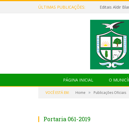
ÚLTIMAS PUBLICAÇÕES:
Editais Aldir B
PÁGINA INICIAL
O MUNICÍ
»
VOCÊ ESTÁ EM:
Home
Publicações Oficiais
Portaria 061-2019