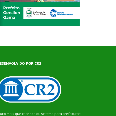
ESENVOLVIDO POR CR2
uito mais que
criar site
ou
sistema para prefeituras
!