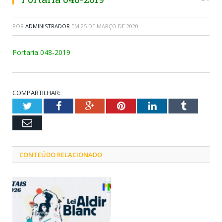
POR
ADMINISTRADOR
EM
25 DE MARÇO DE 2020
Portaria 048-2019
COMPARTILHAR:
Twitter
Facebook
Google+
Pinterest
LinkedIn
Tumblr
Email
CONTEÚDO RELACIONADO