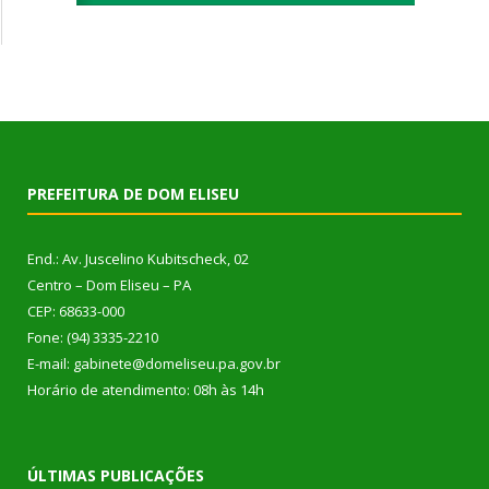
PREFEITURA DE DOM ELISEU
End.: Av. Juscelino Kubitscheck, 02
Centro – Dom Eliseu – PA
CEP: 68633-000
Fone: (94) 3335-2210
E-mail: gabinete@domeliseu.pa.gov.br
Horário de atendimento: 08h às 14h
ÚLTIMAS PUBLICAÇÕES