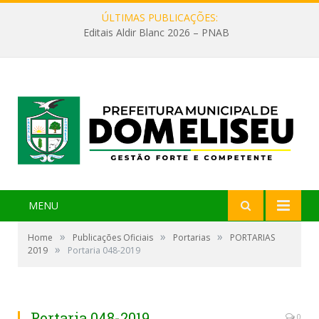
ÚLTIMAS PUBLICAÇÕES:
Editais Aldir Blanc 2026 – PNAB
MENU
»
»
»
Home
Publicações Oficiais
Portarias
PORTARIAS
»
2019
Portaria 048-2019
Portaria 048-2019
0